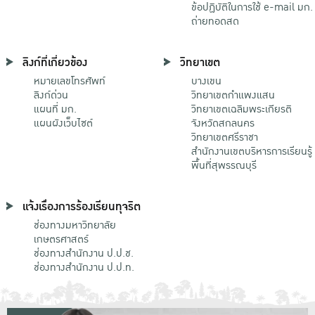
ข้อปฏิบัติในการใช้ e-mail มก.
ถ่ายทอดสด
ลิงก์ที่เกี่ยวข้อง
วิทยาเขต
หมายเลขโทรศัพท์
บางเขน
ลิงก์ด่วน
วิทยาเขตกําแพงแสน
แผนที่ มก.
วิทยาเขตเฉลิมพระเกียรติ
แผนผังเว็บไซต์
จังหวัดสกลนคร
วิทยาเขตศรีราชา
สำนักงานเขตบริหารการเรียนรู้
พื้นที่สุพรรณบุรี
แจ้งเรื่องการร้องเรียนทุจริต
ช่องทางมหาวิทยาลัย
เกษตรศาสตร์
ช่องทางสำนักงาน ป.ป.ช.
ช่องทางสำนักงาน ป.ป.ท.