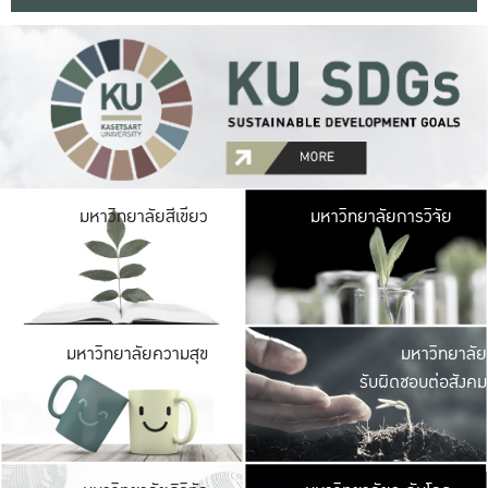
มหาวิ
มหาวิทยาลัยสีเขียว
มหาวิทยาลัยการวิจัย
มีพื้นที่เขียวสดใส 
เป็นป่าในเมือง เกษตร
มหาวิ
มหาวิทยาลัยความสุข
มหาวิทยาลัย
ค
รับผิดชอบต่อสังคม
เปิดประส
และพบเรื่องราวใหม่
มหาวิ