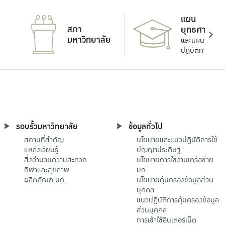
แผน
สภา
ยุทธศาสตร์
มหาวิทยาลัย
และแผน
ปฏิบัติการ
รอบรั้วมหาวิทยาลัย
ข้อมูลทั่วไป
สถานที่สำคัญ
นโยบายและแนวปฏิบัติการใช้
แหล่งเรียนรู้
ปัญญาประดิษฐ์
สิ่งอำนวยความสะดวก
นโยบายการใช้งานเครือข่าย
กีฬาและสุขภาพ
มก.
ผลิตภัณฑ์ มก.
นโยบายคุ้มครองข้อมูลส่วน
บุคคล
แนวปฏิบัติการคุ้มครองข้อมูล
ส่วนบุคคล
การเข้าใช้อินเตอร์เน็ต