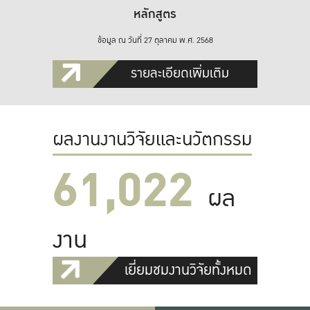
หลักสูตร
ข้อมูล ณ วันที่ 27 ตุลาคม พ.ศ. 2568
รายละเอียดเพิ่มเติม
ผลงานงานวิจัยและนวัตกรรม
61,022
ผล
งาน
เยี่ยมชมงานวิจัยทั้งหมด