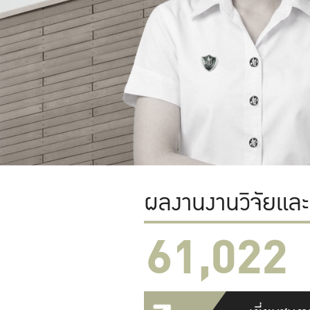
ผลงานงานวิจัยแล
61,022