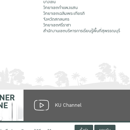
บางเขน
วิทยาเขตกําแพงแสน
วิทยาเขตเฉลิมพระเกียรติ
จังหวัดสกลนคร
วิทยาเขตศรีราชา
สำนักงานเขตบริหารการเรียนรู้พื้นที่สุพรรณบุรี
NER
NE
KU Channel