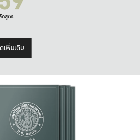
59
ลักสูตร
ดเพิ่มเติม