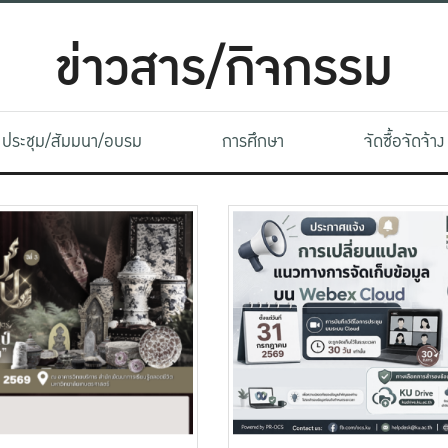
ข่าวสาร/กิจกรรม
ประชุม/สัมมนา/อบรม
การศึกษา
จัดซื้อจัดจ้าง