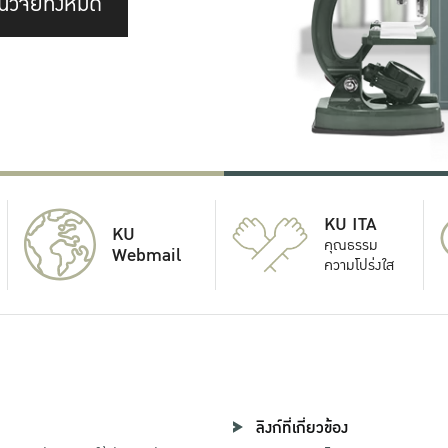
นวิจัยทั้งหมด
KU ITA
KU
คุณธรรม
Webmail
ความโปร่งใส
ลิงก์ที่เกี่ยวข้อง