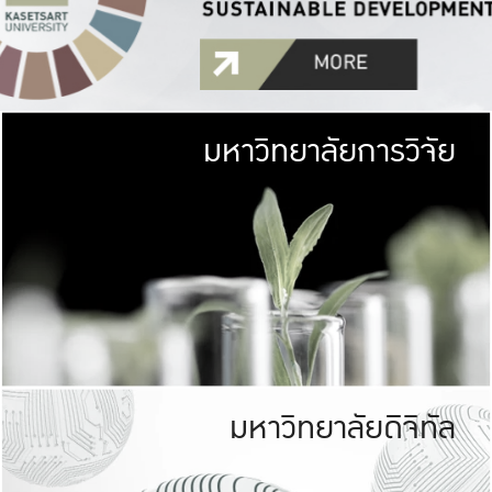
มหาวิทยาลัยการวิจัย
มหาวิทยาลั
เกษตรศาสตร์ มีพื้นที่เขียว
เป็นป่าในเมือง (URB
เกษตรในเมือง (URBAN AGR
ที่นับรวมกันได้ประม
มหาวิทยาลัยดิจิทัล
มหาวิทยาลัย
รับผิดชอบต
ร่วมมือกับชุมชน เพื่อคว