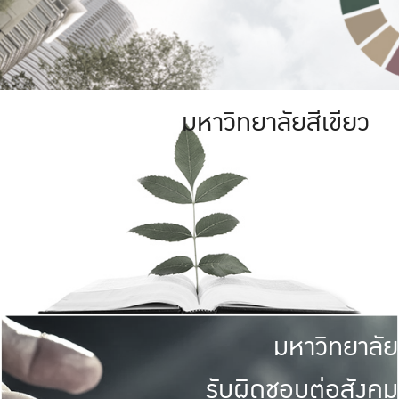
มหาวิทยาลัยสีเขียว
มหาวิทยาลัย
รับผิดชอบต่อสังคม