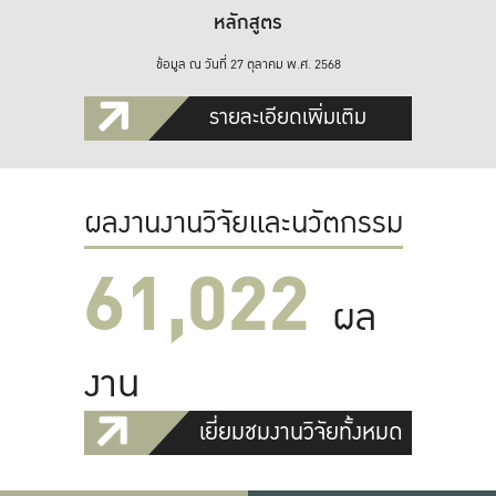
หลักสูตร
ข้อมูล ณ วันที่ 27 ตุลาคม พ.ศ. 2568
รายละเอียดเพิ่มเติม
ผลงานงานวิจัยและนวัตกรรม
61,022
ผล
งาน
เยี่ยมชมงานวิจัยทั้งหมด