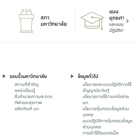
แผน
สภา
ยุทธศาสตร์
มหาวิทยาลัย
และแผน
ปฏิบัติการ
รอบรั้วมหาวิทยาลัย
ข้อมูลทั่วไป
สถานที่สำคัญ
นโยบายและแนวปฏิบัติการใช้
แหล่งเรียนรู้
ปัญญาประดิษฐ์
สิ่งอำนวยความสะดวก
นโยบายการใช้งานเครือข่าย
กีฬาและสุขภาพ
มก.
ผลิตภัณฑ์ มก.
นโยบายคุ้มครองข้อมูลส่วน
บุคคล
แนวปฏิบัติการคุ้มครองข้อมูล
ส่วนบุคคล
การเข้าใช้อินเตอร์เน็ต