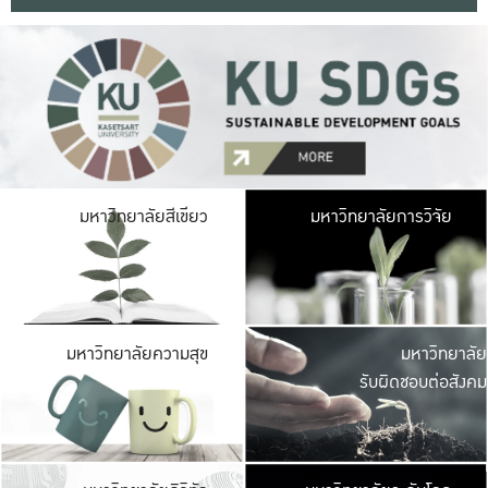
มหาวิ
มหาวิทยาลัยสีเขียว
มหาวิทยาลัยการวิจัย
มีพื้นที่เขียวสดใส 
เป็นป่าในเมือง เกษตร
มหาวิ
มหาวิทยาลัยความสุข
มหาวิทยาลัย
ค
รับผิดชอบต่อสังคม
เปิดประส
และพบเรื่องราวใหม่
มหาวิ