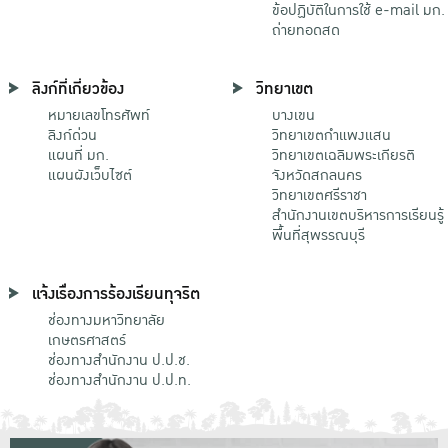
ข้อปฏิบัติในการใช้ e-mail มก.
ถ่ายทอดสด
ลิงก์ที่เกี่ยวข้อง
วิทยาเขต
หมายเลขโทรศัพท์
บางเขน
ลิงก์ด่วน
วิทยาเขตกําแพงแสน
แผนที่ มก.
วิทยาเขตเฉลิมพระเกียรติ
แผนผังเว็บไซต์
จังหวัดสกลนคร
วิทยาเขตศรีราชา
สำนักงานเขตบริหารการเรียนรู้
พื้นที่สุพรรณบุรี
แจ้งเรื่องการร้องเรียนทุจริต
ช่องทางมหาวิทยาลัย
เกษตรศาสตร์
ช่องทางสำนักงาน ป.ป.ช.
ช่องทางสำนักงาน ป.ป.ท.