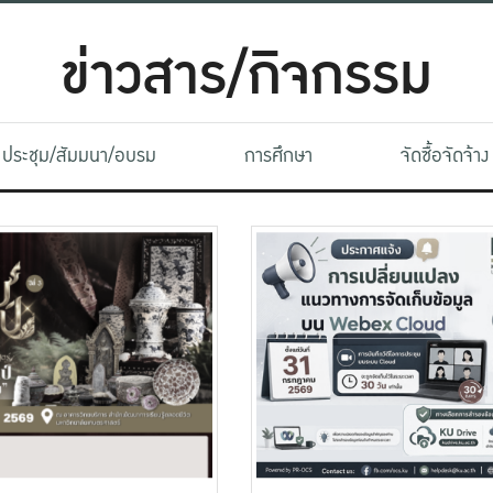
ข่าวสาร/กิจกรรม
ประชุม/สัมมนา/อบรม
การศึกษา
จัดซื้อจัดจ้าง