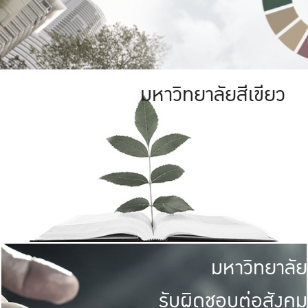
มหาวิทยาลัยสีเขียว
มหาวิทยาลัย
รับผิดชอบต่อสังคม