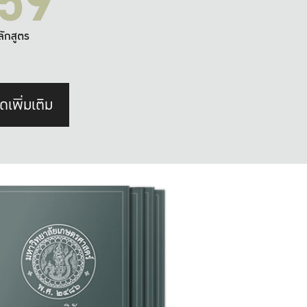
59
ลักสูตร
ดเพิ่มเติม