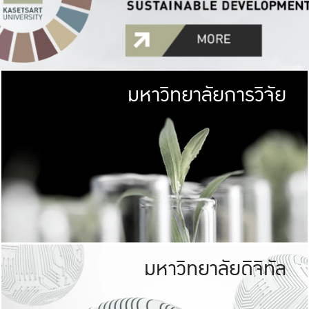
มหาวิทยาลัยการวิจัย
มหาวิทยาลั
เกษตรศาสตร์ มีพื้นที่เขียว
เป็นป่าในเมือง (URB
เกษตรในเมือง (URBAN AGR
ที่นับรวมกันได้ประม
มหาวิทยาลัยดิจิทัล
มหาวิทยาลัย
รับผิดชอบต
ร่วมมือกับชุมชน เพื่อคว