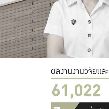
ผลงานงานวิจัยแล
61,022