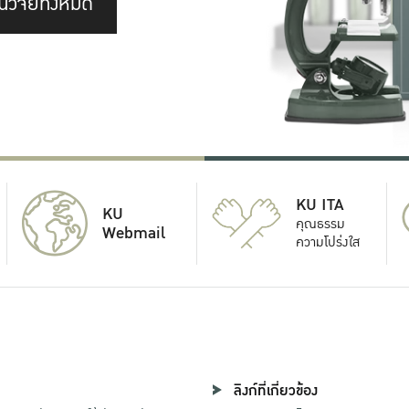
นวิจัยทั้งหมด
KU ITA
KU
คุณธรรม
Webmail
ความโปร่งใส
ลิงก์ที่เกี่ยวข้อง