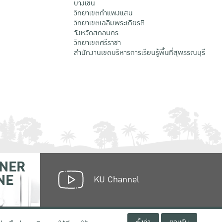
บางเขน
วิทยาเขตกําแพงแสน
วิทยาเขตเฉลิมพระเกียรติ
จังหวัดสกลนคร
วิทยาเขตศรีราชา
สำนักงานเขตบริหารการเรียนรู้พื้นที่สุพรรณบุรี
NER
NE
KU Channel