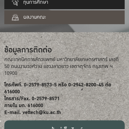
ทุนการศึกษา
ผลงานคณะ
ข้อมูลการติดต่อ
คณะเทคนิคการสัตวแพทย์ มหาวิทยาลัยเกษตรศาสตร์ เลขที่
50 ถนนงามวงศ์วาน แขวงลาดยาว เขตจตุจักร กรุงเทพ ฯ
10900
โทรศัพท์. 0-2579-8573-5 หรือ 0-2942-8200-45 ต่อ
616000
โทรสาร/Fax. 0-2579-8571
ภายใน มก. 616000
E-mail. vettech@ku.ac.th