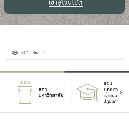
เข้าสู่เว็บไซต์
5071
0
แผน
สภา
ยุทธศาสตร์
มหาวิทยาลัย
และแผน
ปฏิบัติการ