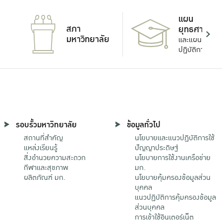
แผน
สภา
ยุทธศาสตร์
มหาวิทยาลัย
และแผน
ปฏิบัติการ
รอบรั้วมหาวิทยาลัย
ข้อมูลทั่วไป
สถานที่สำคัญ
นโยบายและแนวปฏิบัติการใช้
แหล่งเรียนรู้
ปัญญาประดิษฐ์
สิ่งอำนวยความสะดวก
นโยบายการใช้งานเครือข่าย
กีฬาและสุขภาพ
มก.
ผลิตภัณฑ์ มก.
นโยบายคุ้มครองข้อมูลส่วน
บุคคล
แนวปฏิบัติการคุ้มครองข้อมูล
ส่วนบุคคล
การเข้าใช้อินเตอร์เน็ต