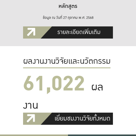
หลักสูตร
ข้อมูล ณ วันที่ 27 ตุลาคม พ.ศ. 2568
รายละเอียดเพิ่มเติม
ผลงานงานวิจัยและนวัตกรรม
61,022
ผล
งาน
เยี่ยมชมงานวิจัยทั้งหมด