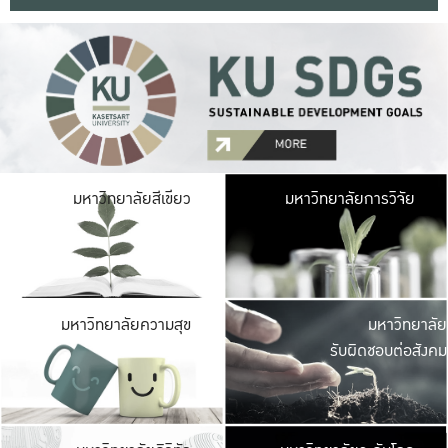
มหาวิ
มหาวิทยาลัยสีเขียว
มหาวิทยาลัยการวิจัย
มีพื้นที่เขียวสดใส 
เป็นป่าในเมือง เกษตร
มหาวิ
มหาวิทยาลัยความสุข
มหาวิทยาลัย
ค
รับผิดชอบต่อสังคม
เปิดประส
และพบเรื่องราวใหม่
มหาวิ