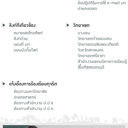
ข้อปฏิบัติในการใช้ e-mail มก.
ถ่ายทอดสด
ลิงก์ที่เกี่ยวข้อง
วิทยาเขต
หมายเลขโทรศัพท์
บางเขน
ลิงก์ด่วน
วิทยาเขตกําแพงแสน
แผนที่ มก.
วิทยาเขตเฉลิมพระเกียรติ
แผนผังเว็บไซต์
จังหวัดสกลนคร
วิทยาเขตศรีราชา
สำนักงานเขตบริหารการเรียนรู้
พื้นที่สุพรรณบุรี
แจ้งเรื่องการร้องเรียนทุจริต
ช่องทางมหาวิทยาลัย
เกษตรศาสตร์
ช่องทางสำนักงาน ป.ป.ช.
ช่องทางสำนักงาน ป.ป.ท.