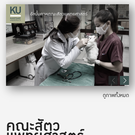
อัลบั้มภาพคณะสัตวแพทยศาสตร์
ดูภาพทั้งหมด
คณะสัตว