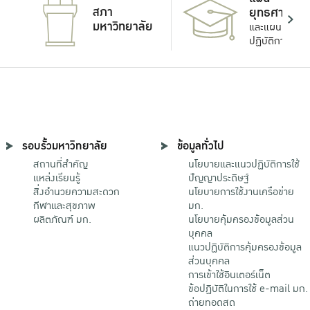
สภา
ยุทธศาสตร์
มหาวิทยาลัย
และแผน
ปฏิบัติการ
รอบรั้วมหาวิทยาลัย
ข้อมูลทั่วไป
สถานที่สำคัญ
นโยบายและแนวปฏิบัติการใช้
แหล่งเรียนรู้
ปัญญาประดิษฐ์
สิ่งอำนวยความสะดวก
นโยบายการใช้งานเครือข่าย
กีฬาและสุขภาพ
มก.
ผลิตภัณฑ์ มก.
นโยบายคุ้มครองข้อมูลส่วน
บุคคล
แนวปฏิบัติการคุ้มครองข้อมูล
ส่วนบุคคล
การเข้าใช้อินเตอร์เน็ต
ข้อปฏิบัติในการใช้ e-mail มก.
ถ่ายทอดสด