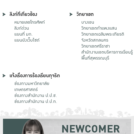
ลิงก์ที่เกี่ยวข้อง
วิทยาเขต
หมายเลขโทรศัพท์
บางเขน
ลิงก์ด่วน
วิทยาเขตกําแพงแสน
แผนที่ มก.
วิทยาเขตเฉลิมพระเกียรติ
แผนผังเว็บไซต์
จังหวัดสกลนคร
วิทยาเขตศรีราชา
สำนักงานเขตบริหารการเรียนรู้
พื้นที่สุพรรณบุรี
แจ้งเรื่องการร้องเรียนทุจริต
ช่องทางมหาวิทยาลัย
เกษตรศาสตร์
ช่องทางสำนักงาน ป.ป.ช.
ช่องทางสำนักงาน ป.ป.ท.
NEWCOMER