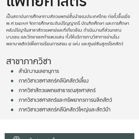
แพทยศาสตร์
เป็นสถาบันการศึกษาทางสัตวแพทย์ชั้นนำของประเทศไทย ก่อตั้งขึ้นเมื่อ
พ.ศ.๒๔๙๗ จัดการศึกษาระดับปริญญาตรี บัณฑิตศึกษา และการศึกษา
หลังปริญาในสาขาสัตวแพทย์และที่เกี่ยวข้อง ดำเนินงานที่ส่วนกลาง
บางเขน และวิทยาเขตกำแพงแสน ทั้งให้บริการทางวิชาการผ่านโรง
พยาบาลสัตว์เพื่อการเรียนการสอน ๔ แห่ง และศูนย์ชันสูตรโรคสัตว์
สาขาภาควิชา
สำนักงานเลขานุการ
ภาควิชาเวชศาสตร์คลีนิคสัตว์เลี้ยง
ภาควิชาสัตวแพทยสาธารณสุขศาสตร์
ภาควิชาเวชศาสตร์และทรัพยากรการผลิตสัตว์
ภาควิชาเวชศาสตร์คลีนิคสัตว์ใหญ่และสัตว์ป่า