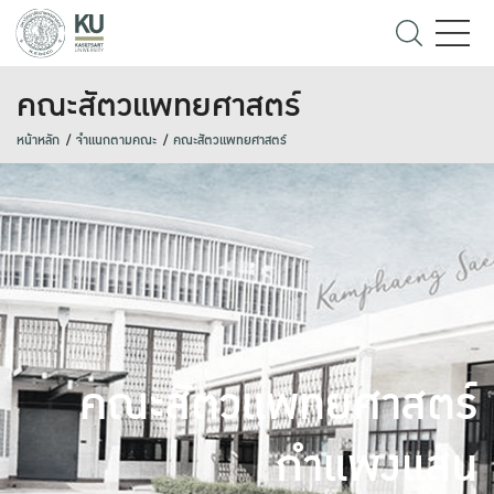
คณะสัตวแพทยศาสตร์
หน้าหลัก
จำแนกตามคณะ
คณะสัตวแพทยศาสตร์
คณะสัตวแพทยศาสตร์
กำแพงแสน