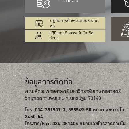
ค่าเล่าเรียน
ปฏิทินการศึกษาระดับปริญญา
ตรี
ปฏิทินการศึกษาระดับบัณฑิต
ศึกษา
ข้อมูลการติดต่อ
คณะสัตวแพทยศาสตร์ มหาวิทยาลัยเกษตรศาสตร์
วิทยาเขตกำแพงแสน จ.นครปฐม 73140
โทร. 034-351901-3, 355549-50 หมายเลขภายใน
3450-54
โทรสาร/Fax. 034-351405 หมายเลขโทรสารภายใน