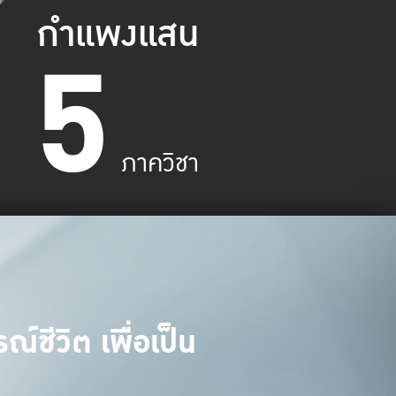
กำแพงแสน
5
ภาควิชา
์ชีวิต เพื่อเป็น