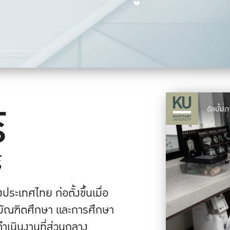
์
อัลบั้
์
ะเทศไทย ก่อตั้งขึ้นเมื่อ
ัณฑิตศึกษา และการศึกษา
ดำเนินงานที่ส่วนกลาง