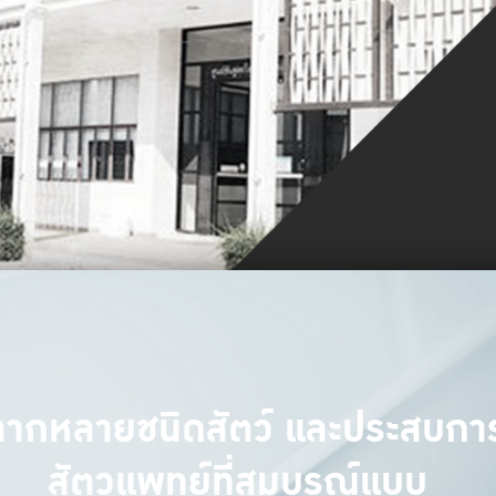
หลากหลายชนิดสัตว์ และประสบการณ
สัตวแพทย์ที่สมบูรณ์แบบ