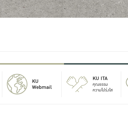
KU ITA
KU
คุณธรรม
Webmail
ความโปร่งใส