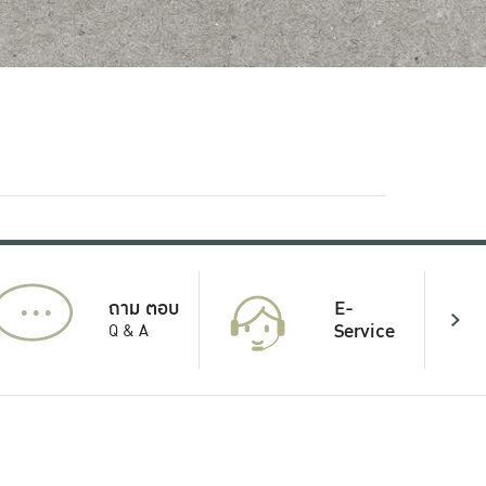
...
E-
ถาม ตอบ
Service
Q & A