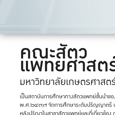
คณะสัตว
แพทยศาสตร
มหาวิทยาลัยเกษตรศาสตร
เป็นสถาบันการศึกษาทางสัตวแพทย์ชั้นนำของปร
พ.ศ.๒๔๙๗ จัดการศึกษาระดับปริญญาตรี บ
หลังปริญาในสาขาสัตวแพทย์และที่เกี่ยวข้อง 