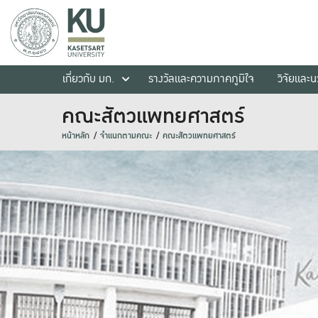
เกี่ยวกับ มก.
รางวัลและความภาคภูมิใจ
วิจัยและ
คณะสัตวแพทยศาสตร์
หน้าหลัก
จำแนกตามคณะ
คณะสัตวแพทยศาสตร์