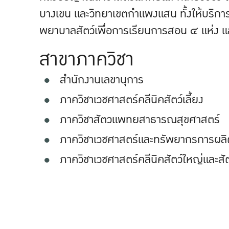
บางเขน และวิทยาเขตกำแพงแสน ทั้งให้บริกา
พยาบาลสัตว์เพื่อการเรียนการสอน ๔ แห่ง แล
สาขาภาควิชา
สำนักงานเลขานุการ
ภาควิชาเวชศาสตร์คลีนิคสัตว์เลี้ยง
ภาควิชาสัตวแพทยสาธารณสุขศาสตร์
ภาควิชาเวชศาสตร์และทรัพยากรการผลิต
ภาควิชาเวชศาสตร์คลีนิคสัตว์ใหญ่และสัต