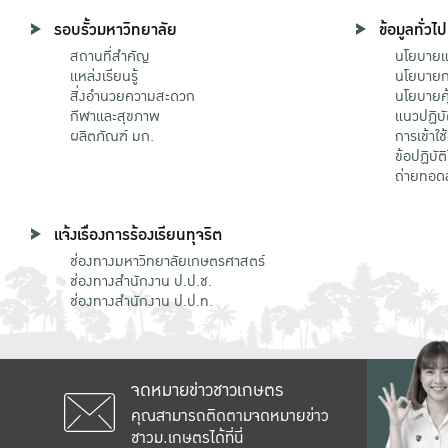
รอบรั้วมหาวิทยาลัย
ข้อมูลทั่วไป
สถานที่สำคัญ
นโยบายแล
แหล่งเรียนรู้
นโยบายกา
สิ่งอำนวยความสะดวก
นโยบายคุ
กีฬาและสุขภาพ
แนวปฏิบั
ผลิตภัณฑ์ มก.
การเข้าใช
ข้อปฏิบั
ถ่ายทอด
แจ้งเรื่องการร้องเรียนทุจริต
ช่องทางมหาวิทยาลัยเกษตรศาสตร์
ช่องทางสำนักงาน ป.ป.ช.
ช่องทางสำนักงาน ป.ป.ท.
จดหมายข่าวชาวเกษตร
คุณสามารถติดตามจดหมายข่าว
ชาวม.เกษตรได้ที่นี่