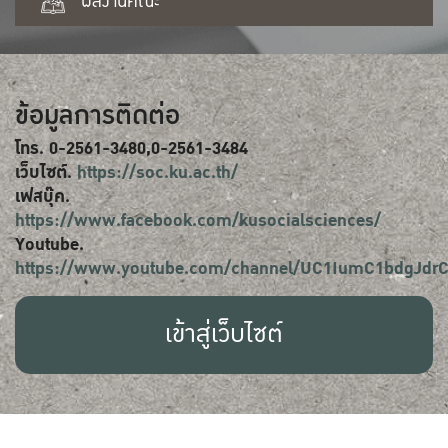
ผลงานคณะ
ข้อมูลการติดต่อ
โทร. 0-2561-3480,0-2561-3484
เว็บไซต์.
https://soc.ku.ac.th/
เฟสบุ๊ค.
https://www.facebook.com/kusocialsciences/
Youtube.
https://www.youtube.com/channel/UC1IumC1bdgJd
เข้าสู่เว็บไซต์