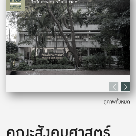
อัลบั้มภาพคณะสังคมศาสตร์
ดูภาพทั้งหมด
คณะสังคมศาสตร์