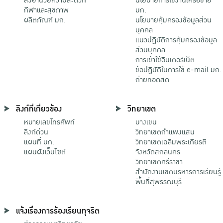
กีฬาและสุขภาพ
มก.
ผลิตภัณฑ์ มก.
นโยบายคุ้มครองข้อมูลส่วน
บุคคล
แนวปฏิบัติการคุ้มครองข้อมูล
ส่วนบุคคล
การเข้าใช้อินเตอร์เน็ต
ข้อปฏิบัติในการใช้ e-mail มก.
ถ่ายทอดสด
ลิงก์ที่เกี่ยวข้อง
วิทยาเขต
หมายเลขโทรศัพท์
บางเขน
ลิงก์ด่วน
วิทยาเขตกําแพงแสน
แผนที่ มก.
วิทยาเขตเฉลิมพระเกียรติ
แผนผังเว็บไซต์
จังหวัดสกลนคร
วิทยาเขตศรีราชา
สำนักงานเขตบริหารการเรียนรู้
พื้นที่สุพรรณบุรี
แจ้งเรื่องการร้องเรียนทุจริต