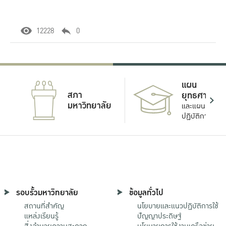
12228
0
แผน
สภา
ยุทธศาสตร์
มหาวิทยาลัย
และแผน
ปฏิบัติการ
รอบรั้วมหาวิทยาลัย
ข้อมูลทั่วไป
สถานที่สำคัญ
นโยบายและแนวปฏิบัติการใช้
แหล่งเรียนรู้
ปัญญาประดิษฐ์
สิ่งอำนวยความสะดวก
นโยบายการใช้งานเครือข่าย