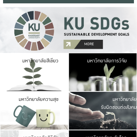
มหาวิ
มหาวิทยาลัยสีเขียว
มหาวิทยาลัยการวิจัย
มีพื้นที่เขียวสดใส 
เป็นป่าในเมือง เกษตร
มหาวิ
มหาวิทยาลัยความสุข
มหาวิทยาลัย
ค
รับผิดชอบต่อสังคม
เปิดประส
และพบเรื่องราวใหม่
มหาวิ