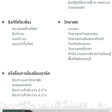
ข้อปฏิบัติในการใช้ e-mail มก.
ถ่ายทอดสด
ลิงก์ที่เกี่ยวข้อง
วิทยาเขต
หมายเลขโทรศัพท์
บางเขน
ลิงก์ด่วน
วิทยาเขตกําแพงแสน
แผนที่ มก.
วิทยาเขตเฉลิมพระเกียรติ
แผนผังเว็บไซต์
จังหวัดสกลนคร
วิทยาเขตศรีราชา
สำนักงานเขตบริหารการเรียนรู้
พื้นที่สุพรรณบุรี
แจ้งเรื่องการร้องเรียนทุจริต
ช่องทางมหาวิทยาลัย
เกษตรศาสตร์
ช่องทางสำนักงาน ป.ป.ช.
ช่องทางสำนักงาน ป.ป.ท.