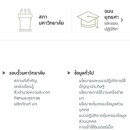
แผน
สภา
ยุทธศาสตร์
มหาวิทยาลัย
และแผน
ปฏิบัติการ
รอบรั้วมหาวิทยาลัย
ข้อมูลทั่วไป
สถานที่สำคัญ
นโยบายและแนวปฏิบัติการใช้
แหล่งเรียนรู้
ปัญญาประดิษฐ์
สิ่งอำนวยความสะดวก
นโยบายการใช้งานเครือข่าย
กีฬาและสุขภาพ
มก.
ผลิตภัณฑ์ มก.
นโยบายคุ้มครองข้อมูลส่วน
บุคคล
แนวปฏิบัติการคุ้มครองข้อมูล
ส่วนบุคคล
การเข้าใช้อินเตอร์เน็ต