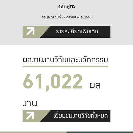
หลักสูตร
ข้อมูล ณ วันที่ 27 ตุลาคม พ.ศ. 2568
รายละเอียดเพิ่มเติม
ผลงานงานวิจัยและนวัตกรรม
61,022
ผล
งาน
เยี่ยมชมงานวิจัยทั้งหมด