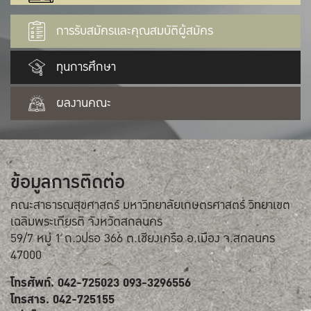
การรับสมัครและคุณสมบัติผู้สมัคร
ทุนการศึกษา
ผลงานคณะ
ข้อมูลการติดต่อ
คณะสาธารณสุขศาสตร์ มหาวิทยาลัยเกษตรศาสตร์ วิทยาเขต
เฉลิมพระเกียรติ จังหวัดสกลนคร
59/7 หมู่ 1 ถ.วปรอ 366 ต.เชียงเครือ อ.เมือง จ.สกลนคร
47000
โทรศัพท์. 042-725023 093-3296556
โทรสาร. 042-725155