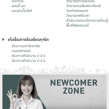
ลิงก์ด่วน
วิทยาเขตกําแพงแสน
แผนที่ มก.
วิทยาเขตเฉลิมพระเกียรติ
แผนผังเว็บไซต์
จังหวัดสกลนคร
วิทยาเขตศรีราชา
สำนักงานเขตบริหารการเรียนรู้
พื้นที่สุพรรณบุรี
แจ้งเรื่องการร้องเรียนทุจริต
ช่องทางมหาวิทยาลัย
เกษตรศาสตร์
ช่องทางสำนักงาน ป.ป.ช.
ช่องทางสำนักงาน ป.ป.ท.
NEWCOMER
ZONE