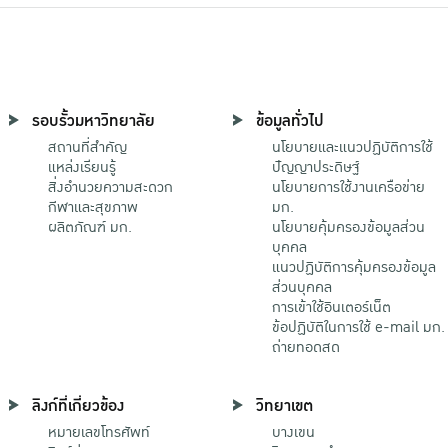
รอบรั้วมหาวิทยาลัย
ข้อมูลทั่วไป
สถานที่สำคัญ
นโยบายและแนวปฏิบัติการใช้
แหล่งเรียนรู้
ปัญญาประดิษฐ์
สิ่งอำนวยความสะดวก
นโยบายการใช้งานเครือข่าย
กีฬาและสุขภาพ
มก.
ผลิตภัณฑ์ มก.
นโยบายคุ้มครองข้อมูลส่วน
บุคคล
แนวปฏิบัติการคุ้มครองข้อมูล
ส่วนบุคคล
การเข้าใช้อินเตอร์เน็ต
ข้อปฏิบัติในการใช้ e-mail มก.
ถ่ายทอดสด
ลิงก์ที่เกี่ยวข้อง
วิทยาเขต
หมายเลขโทรศัพท์
บางเขน