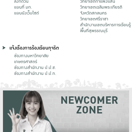
ลิงก์ด่วน
วิทยาเขตกําแพงแสน
แผนที่ มก.
วิทยาเขตเฉลิมพระเกียรติ
แผนผังเว็บไซต์
จังหวัดสกลนคร
วิทยาเขตศรีราชา
สำนักงานเขตบริหารการเรียนรู้
พื้นที่สุพรรณบุรี
แจ้งเรื่องการร้องเรียนทุจริต
ช่องทางมหาวิทยาลัย
เกษตรศาสตร์
ช่องทางสำนักงาน ป.ป.ช.
ช่องทางสำนักงาน ป.ป.ท.
NEWCOMER
ZONE