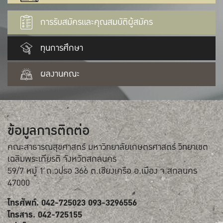
การรับสมัครและคุณสมบัติผู้สมัคร
ทุนการศึกษา
ผลงานคณะ
ข้อมูลการติดต่อ
คณะสาธารณสุขศาสตร์ มหาวิทยาลัยเกษตรศาสตร์ วิทยาเขต
เฉลิมพระเกียรติ จังหวัดสกลนคร
59/7 หมู่ 1 ถ.วปรอ 366 ต.เชียงเครือ อ.เมือง จ.สกลนคร
47000
โทรศัพท์. 042-725023 093-3296556
โทรสาร. 042-725155