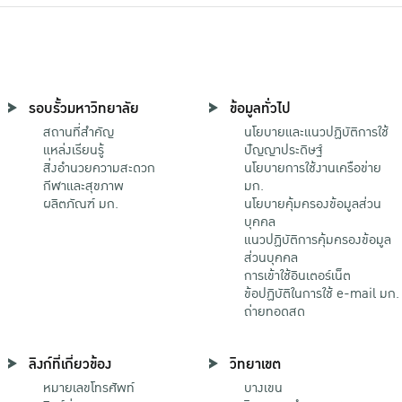
รอบรั้วมหาวิทยาลัย
ข้อมูลทั่วไป
สถานที่สำคัญ
นโยบายและแนวปฏิบัติการใช้
แหล่งเรียนรู้
ปัญญาประดิษฐ์
สิ่งอำนวยความสะดวก
นโยบายการใช้งานเครือข่าย
กีฬาและสุขภาพ
มก.
ผลิตภัณฑ์ มก.
นโยบายคุ้มครองข้อมูลส่วน
บุคคล
แนวปฏิบัติการคุ้มครองข้อมูล
ส่วนบุคคล
การเข้าใช้อินเตอร์เน็ต
ข้อปฏิบัติในการใช้ e-mail มก.
ถ่ายทอดสด
ลิงก์ที่เกี่ยวข้อง
วิทยาเขต
หมายเลขโทรศัพท์
บางเขน