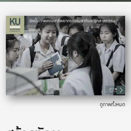
อัลบั้มภาพคณะทรัพยากรธรรมชาติและอุตสาหกรรม
เกษตร
ดูภาพทั้งหมด