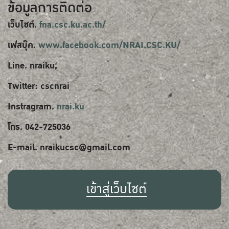
ข้อมูลการติดต่อ
เว็บไซต์.
fna.csc.ku.ac.th/
เฟสบุ๊ค.
www.facebook.com/NRAI.CSC.KU/
Line. nraiku,
Twitter: cscnrai
Instragram.
nrai.ku
โทร. 042-725036
E-mail. nraikucsc@gmail.com
เข้าสู่เว็บไซต์