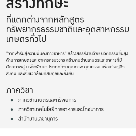
สร้างทักษะ
ที่แตกต่างจากหลักสูตร
ทรัพยากรธรรมชาติและอุตสาหกรรม
เกษตรทั่วไป
"จากฟาร์มสู่ความมั่นคงทางอาหาร" สร้างสรรค์งานวิจัย นวัตกรรมขั้นสูง
ด้านการเกษตรและอาหารครบวงจร สร้างคนด้านเกษตรและอาหารที่มี
ศักยภาพสูง เพื่อพัฒนาประเทศด้วยคุณภาพ คุณธรรม เพื่อเศรษฐกิจ
สังคม และสิ่งแวดล้อมที่สมดุลและยั่งยืน
ภาควิชา
ภาควิชาเกษตรและทรัพยากร
ภาควิชาเทคโนโลยีการอาหารและโภชนาการ
สำนักงานเลขานุการ