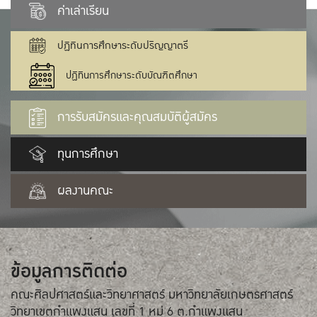
ค่าเล่าเรียน
ปฏิทินการศึกษาระดับปริญญาตรี
ปฏิทินการศึกษาระดับบัณฑิตศึกษา
การรับสมัครและคุณสมบัติผู้สมัคร
ทุนการศึกษา
ผลงานคณะ
ข้อมูลการติดต่อ
คณะศิลปศาสตร์และวิทยาศาสตร์ มหาวิทยาลัยเกษตรศาสตร์
วิทยาเขตกำแพงแสน เลขที่ 1 หมู่ 6 ต.กำแพงแสน