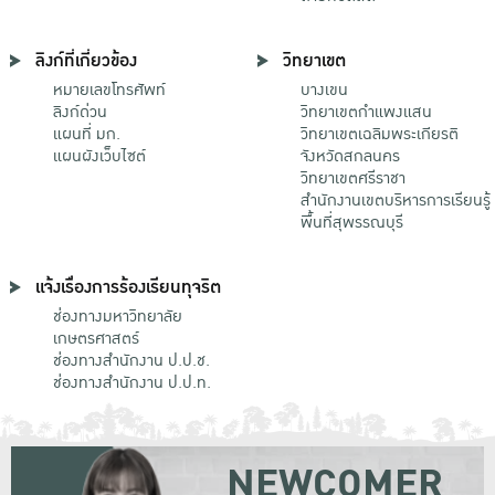
ลิงก์ที่เกี่ยวข้อง
วิทยาเขต
หมายเลขโทรศัพท์
บางเขน
ลิงก์ด่วน
วิทยาเขตกําแพงแสน
แผนที่ มก.
วิทยาเขตเฉลิมพระเกียรติ
แผนผังเว็บไซต์
จังหวัดสกลนคร
วิทยาเขตศรีราชา
สำนักงานเขตบริหารการเรียนรู้
พื้นที่สุพรรณบุรี
แจ้งเรื่องการร้องเรียนทุจริต
ช่องทางมหาวิทยาลัย
เกษตรศาสตร์
ช่องทางสำนักงาน ป.ป.ช.
ช่องทางสำนักงาน ป.ป.ท.
NEWCOMER