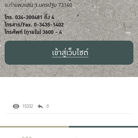
อ.กำแพงแสน จ.นครปฐม 73140
โทร. 034-300481 ถึง 4
โทรสาร/Fax. 0-3435-1402
โทรศัพท์ (ภายใน) 3600 - 4
เข้าสู่เว็บไซต์
15332
0