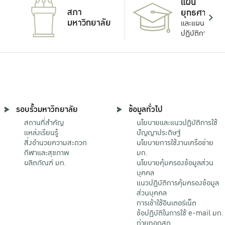
แผน
สภา
ยุทธศาสตร์
มหาวิทยาลัย
และแผน
ปฏิบัติการ
รอบรั้วมหาวิทยาลัย
ข้อมูลทั่วไป
สถานที่สำคัญ
นโยบายและแนวปฏิบัติการใช้
แหล่งเรียนรู้
ปัญญาประดิษฐ์
สิ่งอำนวยความสะดวก
นโยบายการใช้งานเครือข่าย
กีฬาและสุขภาพ
มก.
ผลิตภัณฑ์ มก.
นโยบายคุ้มครองข้อมูลส่วน
บุคคล
แนวปฏิบัติการคุ้มครองข้อมูล
ส่วนบุคคล
การเข้าใช้อินเตอร์เน็ต
ข้อปฏิบัติในการใช้ e-mail มก.
ถ่ายทอดสด