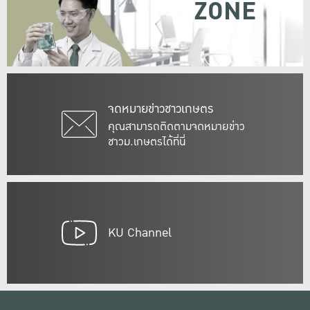
ZONE
จดหมายข่าวชาวเกษตร
คุณสามารถติดตามจดหมายข่าว
ชาวม.เกษตรได้ที่นี่
KU Channel