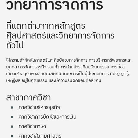
วิทยาการจัดการ
ที่แตกต่างจากหลักสูตร
ศิลปศาสตร์และวิทยาการจัดการ
ทั่วไป
ให้ความสำคัญในศาสตร์และศิลป์ของการจัดการ การบริหารทรัพยากรและ
บุคคล การจัดการธุรกิจ รวมทั้งการทำนุบำรุงศิลปวัฒนธรรม การท่อง
เที่ยวเชิงอนุรักษ์ ผลิตบัณฑิตที่มีทักษะการเป็นผู้ประกอบการ มีปัญญา รู้
เหตุรู้ผล อยู่ในคุณธรรม และมีความรับผิดชอบต่อสังคม
สาขาภาควิชา
ภาควิชาบริหารธุรกิจ
ภาควิชาการบัญชีและการเงิน
ภาควิชาภาษา
ภาควิชาสังคมศาสตร์