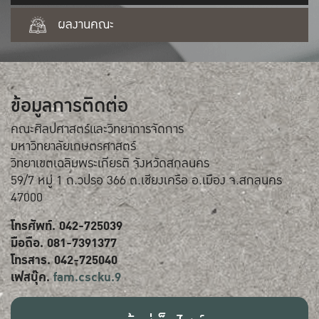
ผลงานคณะ
ข้อมูลการติดต่อ
คณะศิลปศาสตร์และวิทยาการจัดการ
มหาวิทยาลัยเกษตรศาสตร์
วิทยาเขตเฉลิมพระเกียรติ จังหวัดสกลนคร
59/7 หมู่ 1 ถ.วปรอ 366 ต.เชียงเครือ อ.เมือง จ.สกลนคร
47000
โทรศัพท์. 042-725039
มือถือ. 081-7391377
โทรสาร. 042-725040
เฟสบุ๊ค.
fam.cscku.9