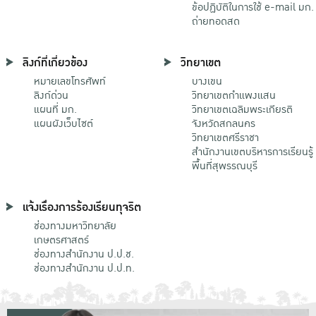
ข้อปฏิบัติในการใช้ e-mail มก.
ถ่ายทอดสด
ลิงก์ที่เกี่ยวข้อง
วิทยาเขต
หมายเลขโทรศัพท์
บางเขน
ลิงก์ด่วน
วิทยาเขตกําแพงแสน
แผนที่ มก.
วิทยาเขตเฉลิมพระเกียรติ
แผนผังเว็บไซต์
จังหวัดสกลนคร
วิทยาเขตศรีราชา
สำนักงานเขตบริหารการเรียนรู้
พื้นที่สุพรรณบุรี
แจ้งเรื่องการร้องเรียนทุจริต
ช่องทางมหาวิทยาลัย
เกษตรศาสตร์
ช่องทางสำนักงาน ป.ป.ช.
ช่องทางสำนักงาน ป.ป.ท.