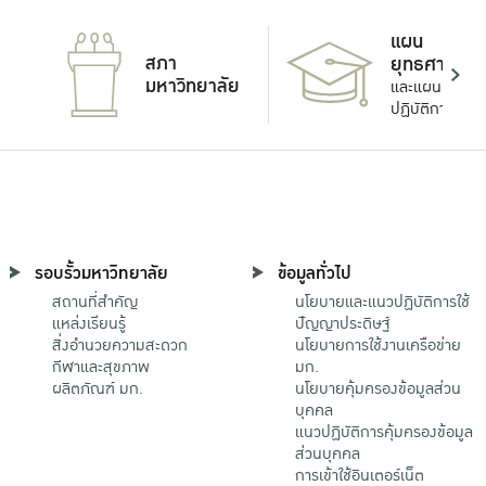
แผน
สภา
ยุทธศาสตร์
มหาวิทยาลัย
และแผน
ปฏิบัติการ
รอบรั้วมหาวิทยาลัย
ข้อมูลทั่วไป
สถานที่สำคัญ
นโยบายและแนวปฏิบัติการใช้
แหล่งเรียนรู้
ปัญญาประดิษฐ์
สิ่งอำนวยความสะดวก
นโยบายการใช้งานเครือข่าย
กีฬาและสุขภาพ
มก.
ผลิตภัณฑ์ มก.
นโยบายคุ้มครองข้อมูลส่วน
บุคคล
แนวปฏิบัติการคุ้มครองข้อมูล
ส่วนบุคคล
การเข้าใช้อินเตอร์เน็ต