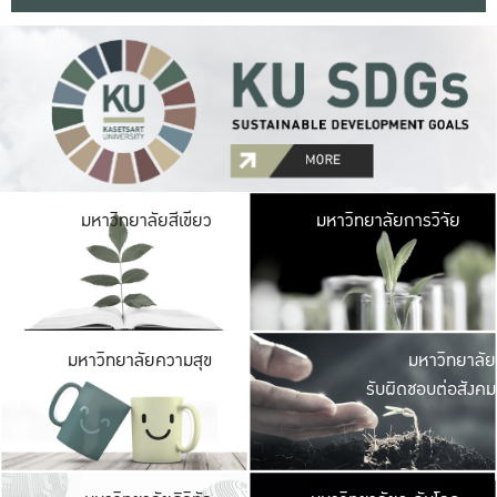
มหาวิ
มหาวิทยาลัยสีเขียว
มหาวิทยาลัยการวิจัย
มีพื้นที่เขียวสดใส 
เป็นป่าในเมือง เกษตร
มหาวิ
มหาวิทยาลัยความสุข
มหาวิทยาลัย
ค
รับผิดชอบต่อสังคม
เปิดประส
และพบเรื่องราวใหม่
มหาวิ