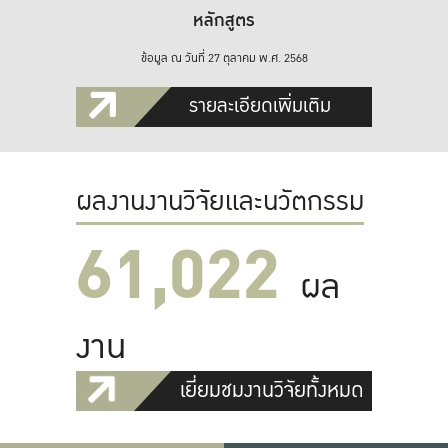
หลักสูตร
ข้อมูล ณ วันที่ 27 ตุลาคม พ.ศ. 2568
รายละเอียดเพิ่มเติม
ผลงานงานวิจัยและนวัตกรรม
61,022
ผล
งาน
เยี่ยมชมงานวิจัยทั้งหมด