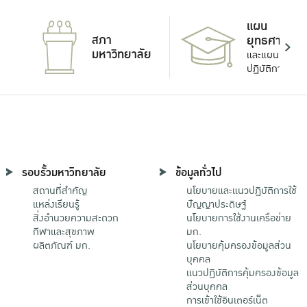
แผน
สภา
ยุทธศาสตร์
มหาวิทยาลัย
และแผน
ปฏิบัติการ
รอบรั้วมหาวิทยาลัย
ข้อมูลทั่วไป
สถานที่สำคัญ
นโยบายและแนวปฏิบัติการใช้
แหล่งเรียนรู้
ปัญญาประดิษฐ์
สิ่งอำนวยความสะดวก
นโยบายการใช้งานเครือข่าย
กีฬาและสุขภาพ
มก.
ผลิตภัณฑ์ มก.
นโยบายคุ้มครองข้อมูลส่วน
บุคคล
แนวปฏิบัติการคุ้มครองข้อมูล
ส่วนบุคคล
การเข้าใช้อินเตอร์เน็ต