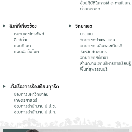
ข้อปฏิบัติในการใช้ e-mail มก.
ถ่ายทอดสด
ลิงก์ที่เกี่ยวข้อง
วิทยาเขต
หมายเลขโทรศัพท์
บางเขน
ลิงก์ด่วน
วิทยาเขตกําแพงแสน
แผนที่ มก.
วิทยาเขตเฉลิมพระเกียรติ
แผนผังเว็บไซต์
จังหวัดสกลนคร
วิทยาเขตศรีราชา
สำนักงานเขตบริหารการเรียนรู้
พื้นที่สุพรรณบุรี
แจ้งเรื่องการร้องเรียนทุจริต
ช่องทางมหาวิทยาลัย
เกษตรศาสตร์
ช่องทางสำนักงาน ป.ป.ช.
ช่องทางสำนักงาน ป.ป.ท.