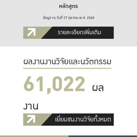
หลักสูตร
ข้อมูล ณ วันที่ 27 ตุลาคม พ.ศ. 2568
รายละเอียดเพิ่มเติม
ผลงานงานวิจัยและนวัตกรรม
61,022
ผล
งาน
เยี่ยมชมงานวิจัยทั้งหมด