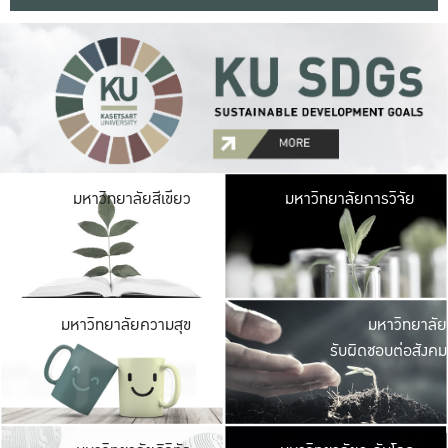
มหาวิ
มหาวิทยาลัยสีเขียว
มหาวิทยาลัยการวิจัย
มีพื้นที่เขียวสดใส 
เป็นป่าในเมือง เกษตร
มหาวิ
มหาวิทยาลัยความสุข
มหาวิทยาลัย
ค
รับผิดชอบต่อสังคม
เปิดประส
และพบเรื่องราวใหม่
มหาวิ