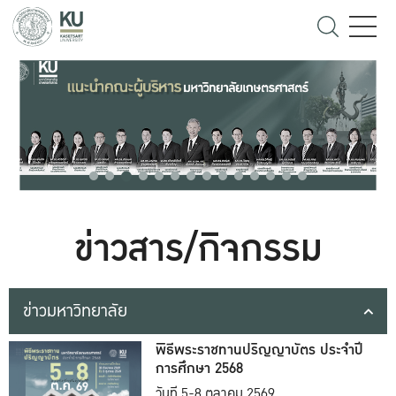
ข่าวสาร/กิจกรรม
ข่าวมหาวิทยาลัย
พิธีพระราชทานปริญญาบัตร ประจำปี
การศึกษา 2568
วันที่ 5-8 ตุลาคม 2569