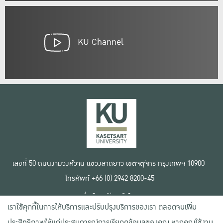
KU Channel
เลขที่ 50 ถนนงามวงศ์วาน แขวงลาดยาว เขตจตุจักร กรุงเทพฯ 10900
โทรศัพท์ +66 (0) 2942 8200-45
เงื่อนไขการใช้งานเว็บไซต์
เราใช้คุกกี้ในการให้บริการและปรับปรุงบริการของเรา ตลอดจนเพิ่ม
ข้อตกลงด้านสิทธิ์ใช้งาน
นโยบายความเป็นส่วนตัว
ประสิทธิภาพให้แก่ประสบการณ์การเรียกดูข้อมูลของคุณ หากคุณใช้งาน