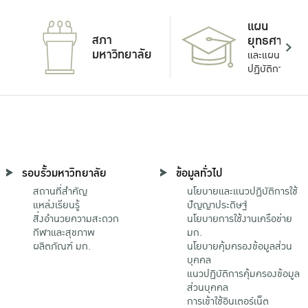
แผน
สภา
ยุทธศาสตร์
มหาวิทยาลัย
และแผน
ปฏิบัติการ
รอบรั้วมหาวิทยาลัย
ข้อมูลทั่วไป
สถานที่สำคัญ
นโยบายและแนวปฏิบัติการใช้
แหล่งเรียนรู้
ปัญญาประดิษฐ์
สิ่งอำนวยความสะดวก
นโยบายการใช้งานเครือข่าย
กีฬาและสุขภาพ
มก.
ผลิตภัณฑ์ มก.
นโยบายคุ้มครองข้อมูลส่วน
บุคคล
แนวปฏิบัติการคุ้มครองข้อมูล
ส่วนบุคคล
การเข้าใช้อินเตอร์เน็ต