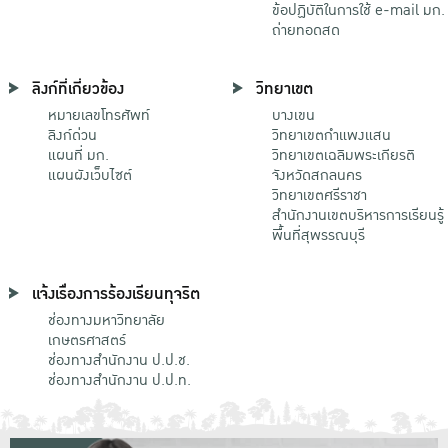
ข้อปฏิบัติในการใช้ e-mail มก.
ถ่ายทอดสด
ลิงก์ที่เกี่ยวข้อง
วิทยาเขต
หมายเลขโทรศัพท์
บางเขน
ลิงก์ด่วน
วิทยาเขตกําแพงแสน
แผนที่ มก.
วิทยาเขตเฉลิมพระเกียรติ
แผนผังเว็บไซต์
จังหวัดสกลนคร
วิทยาเขตศรีราชา
สำนักงานเขตบริหารการเรียนรู้
พื้นที่สุพรรณบุรี
แจ้งเรื่องการร้องเรียนทุจริต
ช่องทางมหาวิทยาลัย
เกษตรศาสตร์
ช่องทางสำนักงาน ป.ป.ช.
ช่องทางสำนักงาน ป.ป.ท.