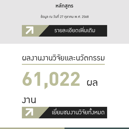
หลักสูตร
ข้อมูล ณ วันที่ 27 ตุลาคม พ.ศ. 2568
รายละเอียดเพิ่มเติม
ผลงานงานวิจัยและนวัตกรรม
61,022
ผล
งาน
เยี่ยมชมงานวิจัยทั้งหมด