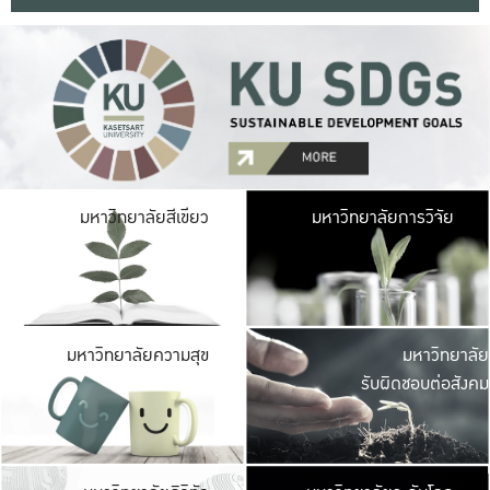
มหาวิ
มหาวิทยาลัยสีเขียว
มหาวิทยาลัยการวิจัย
มีพื้นที่เขียวสดใส 
เป็นป่าในเมือง เกษตร
มหาวิ
มหาวิทยาลัยความสุข
มหาวิทยาลัย
ค
รับผิดชอบต่อสังคม
เปิดประส
และพบเรื่องราวใหม่
มหาวิ