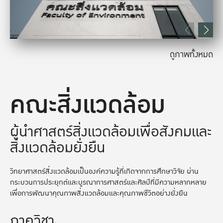
ดูภาพทั้งหมด
คณะสิ่งแวดล้อม
ผู้นำศาสตร์สิ่งแวดล้อมเพื่อสังคมและ
สิ่งแวดล้อมยั่งยืน
วิทยาศาสตร์สิ่งแวดล้อมเป็นองค์ความรู้ที่เกิดจากการศึกษาวิจัย ผ่าน
กระบวนการประยุกต์และบูรณาการศาสตร์และศิลป์ที่มีความหลากหลาย
เพื่อการพัฒนาคุณภาพสิ่งแวดล้อมและคุณภาพชีวิตอย่างยั่งยืน
ภาควิชา