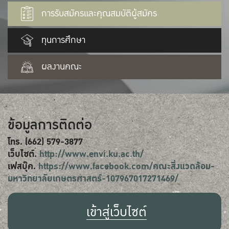
การรับสมัครและคุณสมบัติผู้สมัคร
ทุนการศึกษา
ผลงานคณะ
ข้อมูลการติดต่อ
โทร. (662) 579-3877
เว็บไซต์.
http://www.envi.ku.ac.th/
เฟสบุ๊ค.
https://www.facebook.com/คณะสิ่งแวดล้อม-
มหาวิทยาลัยเกษตรศาสตร์-107967017271469/
เข้าสู่เว็บไซต์