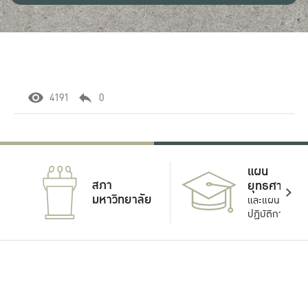
4191
0
แผน
สภา
ยุทธศาสตร์
มหาวิทยาลัย
และแผน
ปฏิบัติการ