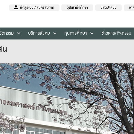
เข้าสู่ระบบ / สมัครสมาชิก
ผู้สนใจเข้าศึกษา
นิสิตปัจจุบัน
อาจ
นวัตกรรม
บริการสังคม
ทุนการศึกษา
ข่าวสาร/กิจกรรม
สน