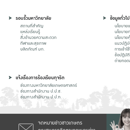
รอบรั้วมหาวิทยาลัย
ข้อมูลทั่วไป
สถานที่สำคัญ
นโยบายแล
แหล่งเรียนรู้
นโยบายกา
สิ่งอำนวยความสะดวก
นโยบายคุ
กีฬาและสุขภาพ
แนวปฏิบั
ผลิตภัณฑ์ มก.
การเข้าใช
ข้อปฏิบั
ถ่ายทอด
แจ้งเรื่องการร้องเรียนทุจริต
ช่องทางมหาวิทยาลัยเกษตรศาสตร์
ช่องทางสำนักงาน ป.ป.ช.
ช่องทางสำนักงาน ป.ป.ท.
จดหมายข่าวชาวเกษตร