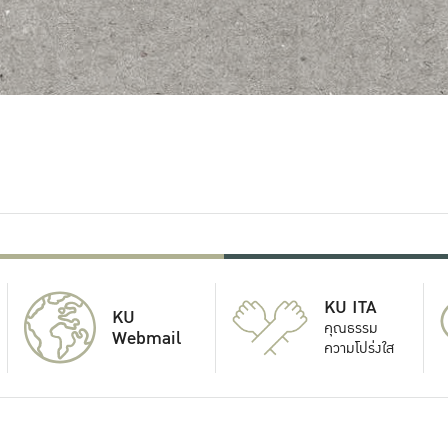
KU ITA
KU
คุณธรรม
Webmail
ความโปร่งใส