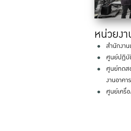
หน่วยงา
สำนักงาน
ศูนย์ปฏิบ
ศูนย์ทดส
งานอาคา
ศูนย์เครื