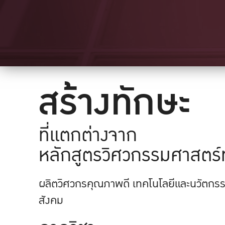
สร้างทักษะ
ที่แตกต่างจาก
หลักสูตรวิศวกรรมศาสตร์ท
ผลิตวิศวกรคุณภาพดี เทคโนโลยีและนวัตกรรม
สังคม