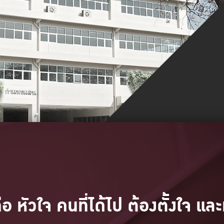
คือ หัวใจ คนที่ได้ไป ต้องตั้งใจ และ