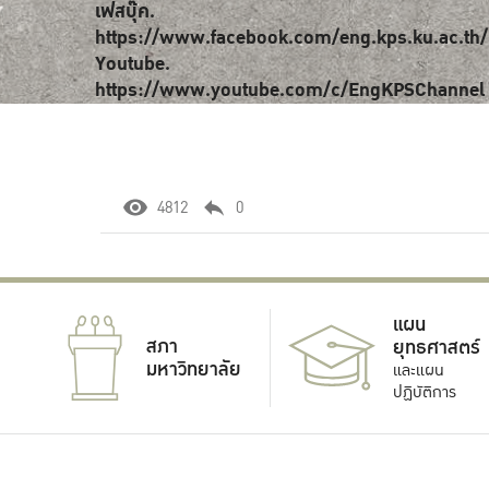
เฟสบุ๊ค.
https://www.facebook.com/eng.kps.ku.ac.th/
Youtube.
https://www.youtube.com/c/EngKPSChannel
4812
0
แผน
สภา
ยุทธศาสตร์
มหาวิทยาลัย
และแผน
ปฏิบัติการ