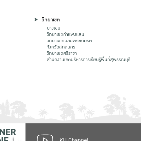
วิทยาเขต
บางเขน
วิทยาเขตกําแพงแสน
วิทยาเขตเฉลิมพระเกียรติ
จังหวัดสกลนคร
วิทยาเขตศรีราชา
สำนักงานเขตบริหารการเรียนรู้พื้นที่สุพรรณบุรี
NER
NE
KU Channel