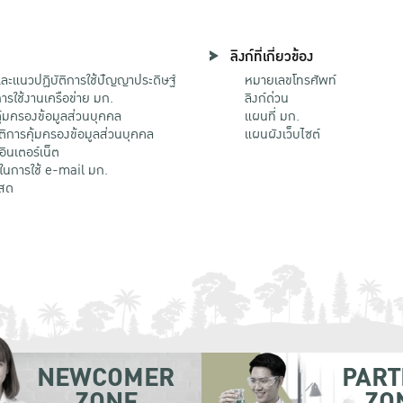
ลิงก์ที่เกี่ยวข้อง
ะแนวปฏิบัติการใช้ปัญญาประดิษฐ์
หมายเลขโทรศัพท์
รใช้งานเครือข่าย มก.
ลิงก์ด่วน
้มครองข้อมูลส่วนบุคคล
แผนที่ มก.
ติการคุ้มครองข้อมูลส่วนบุคคล
แผนผังเว็บไซต์
้อินเตอร์เน็ต
ติในการใช้ e-mail มก.
สด
NEWCOMER
PART
ZONE
ZO