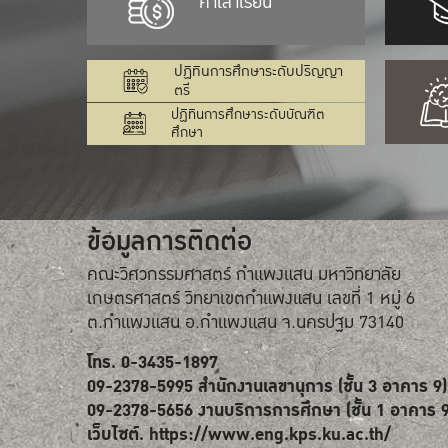
ค่าเล่าเรียน
ปฏิทินการศึกษาระดับปริญญา
ตรี
ปฏิทินการศึกษาระดับบัณฑิต
ศึกษา
ข้อมูลการติดต่อ
คณะวิศวกรรมศาสตร์ กำแพงแสน มหาวิทยาลัย
เกษตรศาสตร์ วิทยาเขตกำแพงแสน เลขที่ 1 หมู่ 6
ต.กำแพงแสน อ.กำแพงแสน จ.นครปฐม 73140
โทร. 0-3435-1897
09-2378-5995 สำนักงานเลขานุการ (ชั้น 3 อาคาร 9)
09-2378-5656 งานบริการการศึกษา (ชั้น 1 อาคาร 9
เว็บไซต์.
https://www.eng.kps.ku.ac.th/