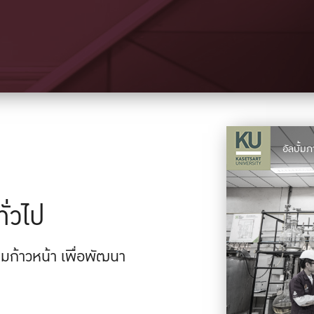
อัลบั้
ั่วไป
ก้าวหน้า เพื่อพัฒนา