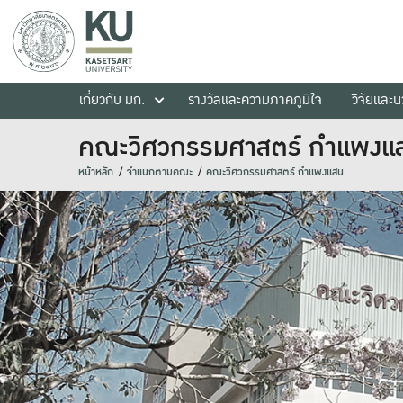
เกี่ยวกับ มก.
รางวัลและความภาคภูมิใจ
วิจัยและ
คณะวิศวกรรมศาสตร์ กำแพงแ
หน้าหลัก
จำแนกตามคณะ
คณะวิศวกรรมศาสตร์ กำแพงแสน