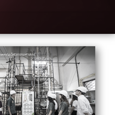
มภาพคณะวิศวกรรมศาสตร์