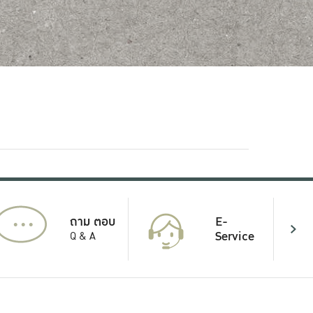
...
E-
ถาม ตอบ
Service
Q & A