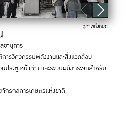
ดูภาพทั้งหมด
น
เลขานุการ
ัติการวิศวกรรมพลังงานและสิ่งแวดล้อม
อบประตู หน้าต่าง และระบบผนังกระจกสำหรับ
ร
่องจักรกลการเกษตรแห่งชาติ