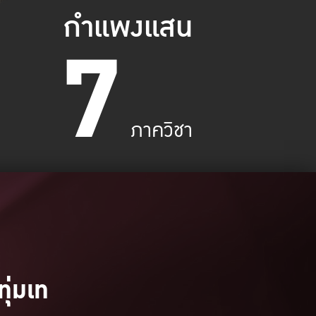
กำแพงแสน
7
ภาควิชา
ทุ่มเท