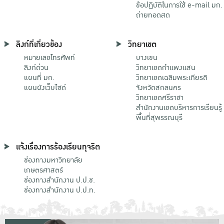
ข้อปฏิบัติในการใช้ e-mail มก.
ถ่ายทอดสด
ลิงก์ที่เกี่ยวข้อง
วิทยาเขต
หมายเลขโทรศัพท์
บางเขน
ลิงก์ด่วน
วิทยาเขตกําแพงแสน
แผนที่ มก.
วิทยาเขตเฉลิมพระเกียรติ
แผนผังเว็บไซต์
จังหวัดสกลนคร
วิทยาเขตศรีราชา
สำนักงานเขตบริหารการเรียนรู้
พื้นที่สุพรรณบุรี
แจ้งเรื่องการร้องเรียนทุจริต
ช่องทางมหาวิทยาลัย
เกษตรศาสตร์
ช่องทางสำนักงาน ป.ป.ช.
ช่องทางสำนักงาน ป.ป.ท.