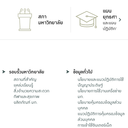
แผน
สภา
ยุทธศาสตร์
มหาวิทยาลัย
และแผน
ปฏิบัติการ
รอบรั้วมหาวิทยาลัย
ข้อมูลทั่วไป
สถานที่สำคัญ
นโยบายและแนวปฏิบัติการใช้
แหล่งเรียนรู้
ปัญญาประดิษฐ์
สิ่งอำนวยความสะดวก
นโยบายการใช้งานเครือข่าย
กีฬาและสุขภาพ
มก.
ผลิตภัณฑ์ มก.
นโยบายคุ้มครองข้อมูลส่วน
บุคคล
แนวปฏิบัติการคุ้มครองข้อมูล
ส่วนบุคคล
การเข้าใช้อินเตอร์เน็ต