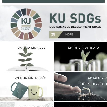
มหาวิ
มหาวิทยาลัยสีเขียว
มหาวิทยาลัยการวิจัย
มีพื้นที่เขียวสดใส 
เป็นป่าในเมือง เกษตร
มหาวิ
มหาวิทยาลัยความสุข
มหาวิทยาลัย
ค
รับผิดชอบต่อสังคม
เปิดประส
และพบเรื่องราวใหม่
มหาวิ