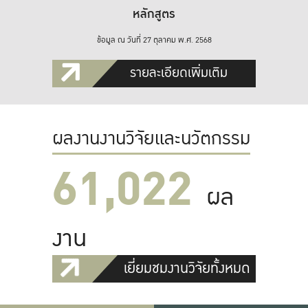
หลักสูตร
ข้อมูล ณ วันที่ 27 ตุลาคม พ.ศ. 2568
รายละเอียดเพิ่มเติม
ผลงานงานวิจัยและนวัตกรรม
61,022
ผล
งาน
เยี่ยมชมงานวิจัยทั้งหมด