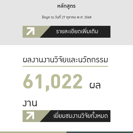
หลักสูตร
ข้อมูล ณ วันที่ 27 ตุลาคม พ.ศ. 2568
รายละเอียดเพิ่มเติม
ผลงานงานวิจัยและนวัตกรรม
61,022
ผล
งาน
เยี่ยมชมงานวิจัยทั้งหมด