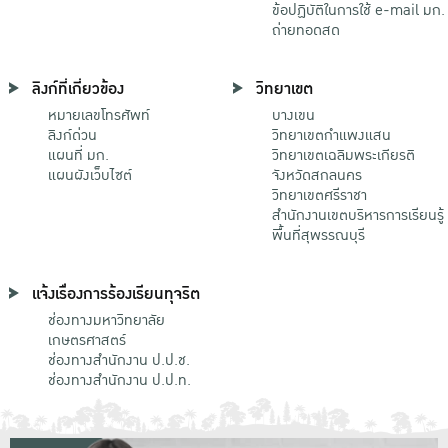
ข้อปฏิบัติในการใช้ e-mail มก.
ถ่ายทอดสด
ลิงก์ที่เกี่ยวข้อง
วิทยาเขต
หมายเลขโทรศัพท์
บางเขน
ลิงก์ด่วน
วิทยาเขตกําแพงแสน
แผนที่ มก.
วิทยาเขตเฉลิมพระเกียรติ
แผนผังเว็บไซต์
จังหวัดสกลนคร
วิทยาเขตศรีราชา
สำนักงานเขตบริหารการเรียนรู้
พื้นที่สุพรรณบุรี
แจ้งเรื่องการร้องเรียนทุจริต
ช่องทางมหาวิทยาลัย
เกษตรศาสตร์
ช่องทางสำนักงาน ป.ป.ช.
ช่องทางสำนักงาน ป.ป.ท.