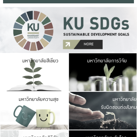
มหาวิ
มหาวิทยาลัยสีเขียว
มหาวิทยาลัยการวิจัย
มีพื้นที่เขียวสดใส 
เป็นป่าในเมือง เกษตร
มหาวิ
มหาวิทยาลัยความสุข
มหาวิทยาลัย
ค
รับผิดชอบต่อสังคม
เปิดประส
และพบเรื่องราวใหม่
มหาวิ