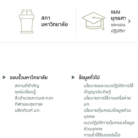
แผน
สภา
ยุทธศาสตร์
มหาวิทยาลัย
และแผน
ปฏิบัติการ
รอบรั้วมหาวิทยาลัย
ข้อมูลทั่วไป
สถานที่สำคัญ
นโยบายและแนวปฏิบัติการใช้
แหล่งเรียนรู้
ปัญญาประดิษฐ์
สิ่งอำนวยความสะดวก
นโยบายการใช้งานเครือข่าย
กีฬาและสุขภาพ
มก.
ผลิตภัณฑ์ มก.
นโยบายคุ้มครองข้อมูลส่วน
บุคคล
แนวปฏิบัติการคุ้มครองข้อมูล
ส่วนบุคคล
การเข้าใช้อินเตอร์เน็ต