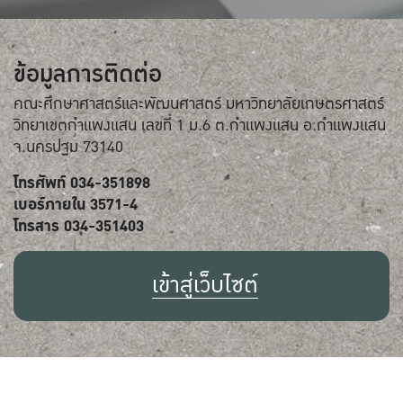
ข้อมูลการติดต่อ
คณะศึกษาศาสตร์และพัฒนศาสตร์ มหาวิทยาลัยเกษตรศาสตร์
วิทยาเขตกำแพงแสน เลขที่ 1 ม.6 ต.กำแพงแสน อ.กำแพงแสน
จ.นครปฐม 73140
โทรศัพท์ 034-351898
เบอร์ภายใน 3571-4
โทรสาร 034-351403
เข้าสู่เว็บไซต์