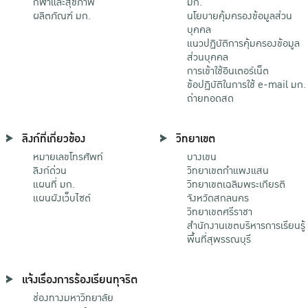
กีฬาและสุขภาพ
มก.
ผลิตภัณฑ์ มก.
นโยบายคุ้มครองข้อมูลส่วน
บุคคล
แนวปฏิบัติการคุ้มครองข้อมูล
ส่วนบุคคล
การเข้าใช้อินเตอร์เน็ต
ข้อปฏิบัติในการใช้ e-mail มก.
ถ่ายทอดสด
ลิงก์ที่เกี่ยวข้อง
วิทยาเขต
หมายเลขโทรศัพท์
บางเขน
ลิงก์ด่วน
วิทยาเขตกําแพงแสน
แผนที่ มก.
วิทยาเขตเฉลิมพระเกียรติ
แผนผังเว็บไซต์
จังหวัดสกลนคร
วิทยาเขตศรีราชา
สำนักงานเขตบริหารการเรียนรู้
พื้นที่สุพรรณบุรี
แจ้งเรื่องการร้องเรียนทุจริต
ช่องทางมหาวิทยาลัย