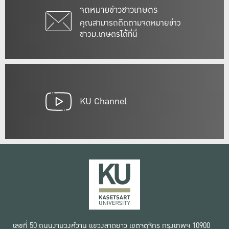
จดหมายข่าวชาวเกษตร
คุณสามารถติดตามจดหมายข่าว
ชาวม.เกษตรได้ที่นี่
KU Channel
เลขที่ 50 ถนนงามวงศ์วาน แขวงลาดยาว เขตจตุจักร กรุงเทพฯ 10900