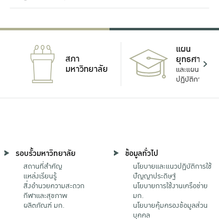
แผน
สภา
ยุทธศาสตร์
มหาวิทยาลัย
และแผน
ปฏิบัติการ
รอบรั้วมหาวิทยาลัย
ข้อมูลทั่วไป
สถานที่สำคัญ
นโยบายและแนวปฏิบัติการใช้
แหล่งเรียนรู้
ปัญญาประดิษฐ์
สิ่งอำนวยความสะดวก
นโยบายการใช้งานเครือข่าย
กีฬาและสุขภาพ
มก.
ผลิตภัณฑ์ มก.
นโยบายคุ้มครองข้อมูลส่วน
บุคคล