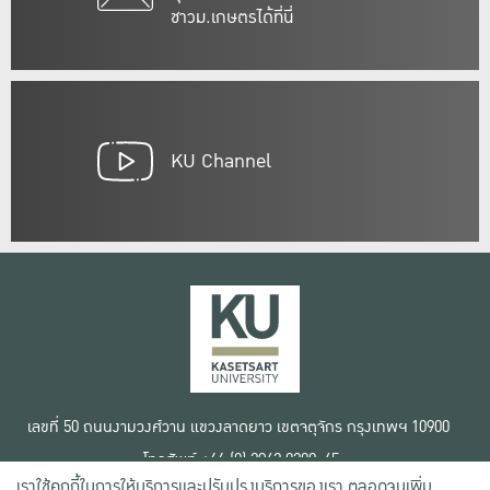
ชาวม.เกษตรได้ที่นี่
KU Channel
เลขที่ 50 ถนนงามวงศ์วาน แขวงลาดยาว เขตจตุจักร กรุงเทพฯ 10900
โทรศัพท์ +66 (0) 2942 8200-45
เราใช้คุกกี้ในการให้บริการและปรับปรุงบริการของเรา ตลอดจนเพิ่ม