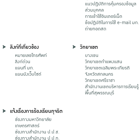
แนวปฏิบัติการคุ้มครองข้อมูล
ส่วนบุคคล
การเข้าใช้อินเตอร์เน็ต
ข้อปฏิบัติในการใช้ e-mail มก.
ถ่ายทอดสด
ลิงก์ที่เกี่ยวข้อง
วิทยาเขต
หมายเลขโทรศัพท์
บางเขน
ลิงก์ด่วน
วิทยาเขตกําแพงแสน
แผนที่ มก.
วิทยาเขตเฉลิมพระเกียรติ
แผนผังเว็บไซต์
จังหวัดสกลนคร
วิทยาเขตศรีราชา
สำนักงานเขตบริหารการเรียนรู้
พื้นที่สุพรรณบุรี
แจ้งเรื่องการร้องเรียนทุจริต
ช่องทางมหาวิทยาลัย
เกษตรศาสตร์
ช่องทางสำนักงาน ป.ป.ช.
ช่องทางสำนักงาน ป.ป.ท.