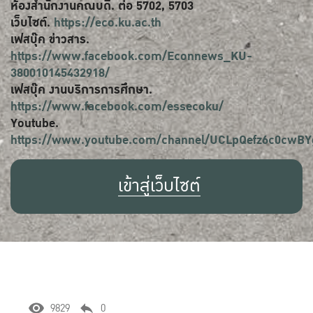
ห้องสำนักงานคณบดี. ต่อ 5702, 5703
เว็บไซต์.
https://eco.ku.ac.th
เฟสบุ๊ค ข่าวสาร.
https://www.facebook.com/Econnews_KU-
380010145432918/
เฟสบุ๊ค งานบริการการศึกษา.
https://www.facebook.com/essecoku/
Youtube.
https://www.youtube.com/channel/UCLpQefz6c0cwB
เข้าสู่เว็บไซต์
9829
0