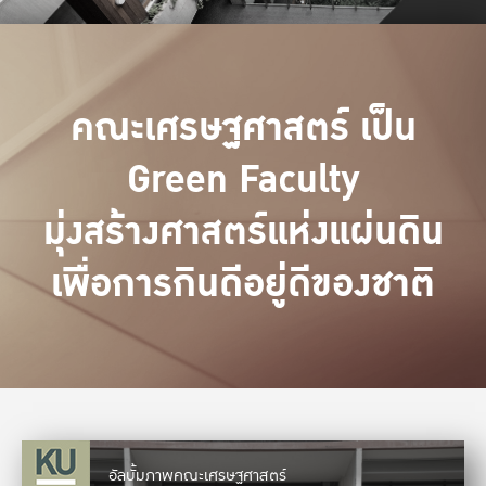
คณะเศรษฐศาสตร์ เป็น
Green Faculty
มุ่งสร้างศาสตร์แห่งแผ่นดิน
เพื่อการกินดีอยู่ดีของชาติ
อัลบั้มภาพคณะเศรษฐศาสตร์