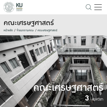
คณะเศรษฐศาสตร์
หน้าหลัก
จำแนกตามคณะ
คณะเศรษฐศาสตร์
คณะเศรษฐศาสตร์
3
ภาควิชา