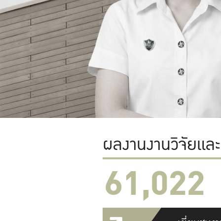
ผลงานงานวิจัยแล
61,022