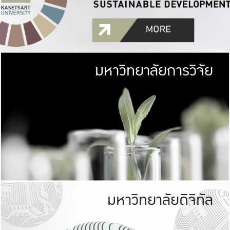
มหาวิทยาลัยการวิจัย
มหาวิทยาลั
เกษตรศาสตร์ มีพื้นที่เขียว
เป็นป่าในเมือง (URB
เกษตรในเมือง (URBAN AGR
ที่นับรวมกันได้ประม
มหาวิทยาลัยดิจิทัล
มหาวิทยาลัย
รับผิดชอบต
ร่วมมือกับชุมชน เพื่อคว