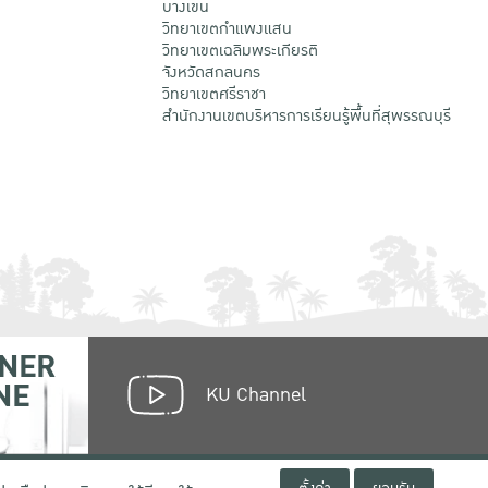
บางเขน
วิทยาเขตกําแพงแสน
วิทยาเขตเฉลิมพระเกียรติ
จังหวัดสกลนคร
วิทยาเขตศรีราชา
สำนักงานเขตบริหารการเรียนรู้พื้นที่สุพรรณบุรี
NER
NE
KU Channel