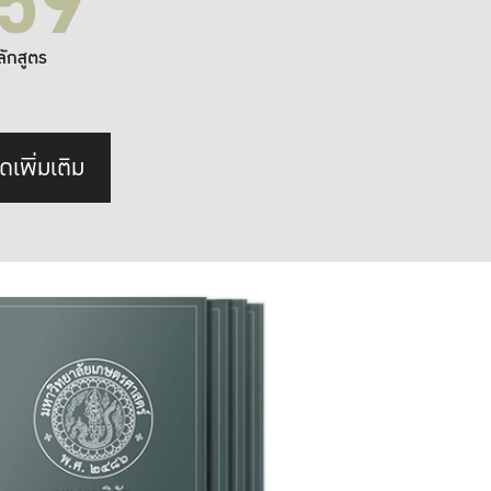
59
ลักสูตร
ดเพิ่มเติม