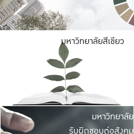
มหาวิทยาลัยสีเขียว
มหาวิทยาลัย
รับผิดชอบต่อสังคม