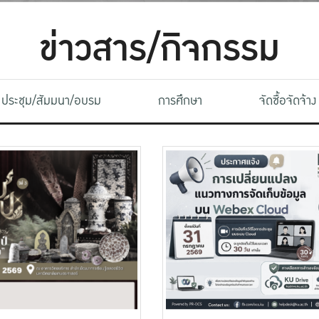
ข่าวสาร/กิจกรรม
ประชุม/สัมมนา/อบรม
การศึกษา
จัดซื้อจัดจ้าง