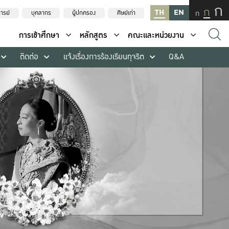
ก
ก
TH
EN
ก
ารย์
บุคลากร
ผู้ปกครอง
ศิษย์เก่า
การเข้าศึกษา
หลักสูตร
คณะและหน่วยงาน
ติดต่อ
แจ้งเรื่องการร้องเรียนทุจริต
Q&A