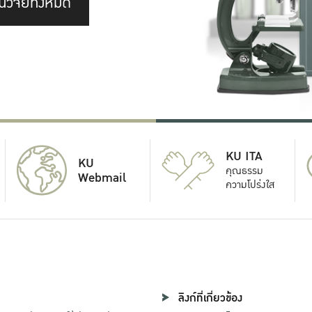
นวิจัยทั้งหมด
KU ITA
KU
คุณธรรม
Webmail
ความโปร่งใส
ลิงก์ที่เกี่ยวข้อง