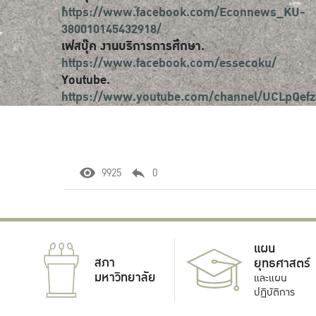
https://www.facebook.com/Econnews_KU-
380010145432918/
เฟสบุ๊ค งานบริการการศึกษา.
https://www.facebook.com/essecoku/
Youtube.
https://www.youtube.com/channel/UCLpQe
9925
0
แผน
สภา
ยุทธศาสตร์
มหาวิทยาลัย
และแผน
ปฏิบัติการ