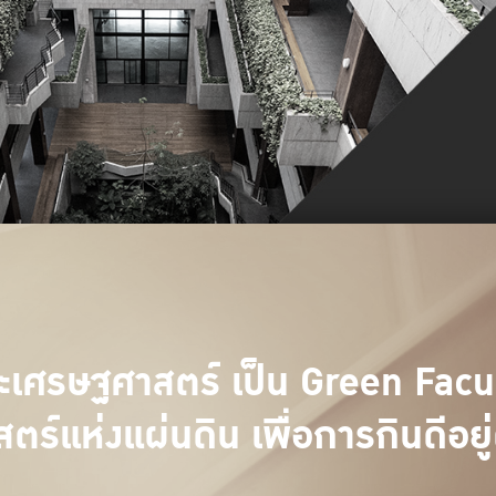
เศรษฐศาสตร์ เป็น Green Facu
สตร์แห่งแผ่นดิน เพื่อการกินดีอยู