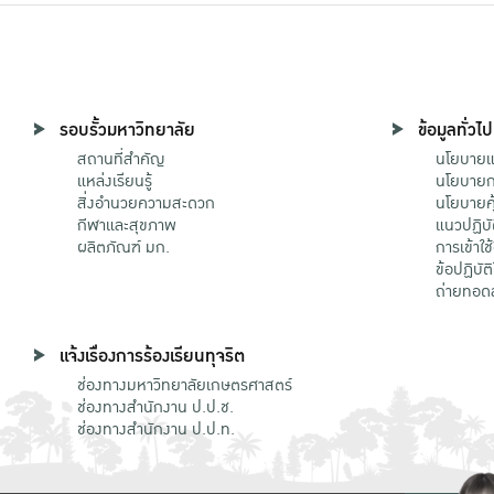
รอบรั้วมหาวิทยาลัย
ข้อมูลทั่วไป
สถานที่สำคัญ
นโยบายแล
แหล่งเรียนรู้
นโยบายกา
สิ่งอำนวยความสะดวก
นโยบายคุ
กีฬาและสุขภาพ
แนวปฏิบั
ผลิตภัณฑ์ มก.
การเข้าใช
ข้อปฏิบั
ถ่ายทอด
แจ้งเรื่องการร้องเรียนทุจริต
ช่องทางมหาวิทยาลัยเกษตรศาสตร์
ช่องทางสำนักงาน ป.ป.ช.
ช่องทางสำนักงาน ป.ป.ท.