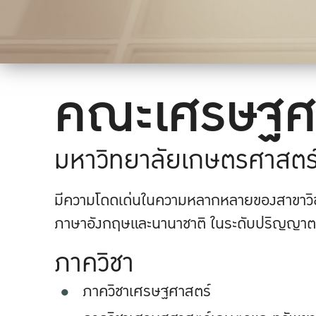
คณะเศรษฐศ
มหาวิทยาลัยเกษตรศาสตร
มีความโดดเด่นในความหลากหลายของสาขาวิช
ภาษาอังกฤษและนานาชาติ ในระดับปริญญาตร
ภาควิชา
ภาควิชาเศรษฐศาสตร์