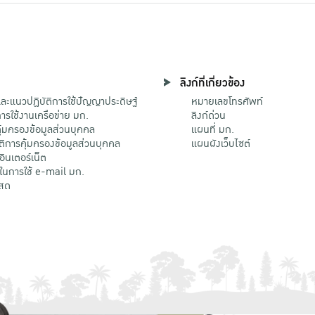
ลิงก์ที่เกี่ยวข้อง
ะแนวปฏิบัติการใช้ปัญญาประดิษฐ์
หมายเลขโทรศัพท์
รใช้งานเครือข่าย มก.
ลิงก์ด่วน
้มครองข้อมูลส่วนบุคคล
แผนที่ มก.
ติการคุ้มครองข้อมูลส่วนบุคคล
แผนผังเว็บไซต์
้อินเตอร์เน็ต
ติในการใช้ e-mail มก.
สด