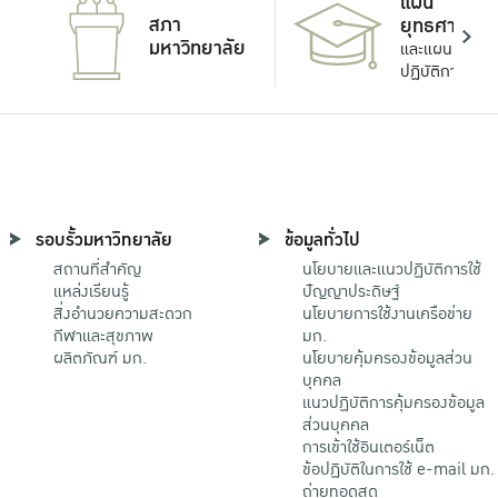
แผน
สภา
ยุทธศาสตร์
มหาวิทยาลัย
และแผน
ปฏิบัติการ
รอบรั้วมหาวิทยาลัย
ข้อมูลทั่วไป
สถานที่สำคัญ
นโยบายและแนวปฏิบัติการใช้
แหล่งเรียนรู้
ปัญญาประดิษฐ์
สิ่งอำนวยความสะดวก
นโยบายการใช้งานเครือข่าย
กีฬาและสุขภาพ
มก.
ผลิตภัณฑ์ มก.
นโยบายคุ้มครองข้อมูลส่วน
บุคคล
แนวปฏิบัติการคุ้มครองข้อมูล
ส่วนบุคคล
การเข้าใช้อินเตอร์เน็ต
ข้อปฏิบัติในการใช้ e-mail มก.
ถ่ายทอดสด