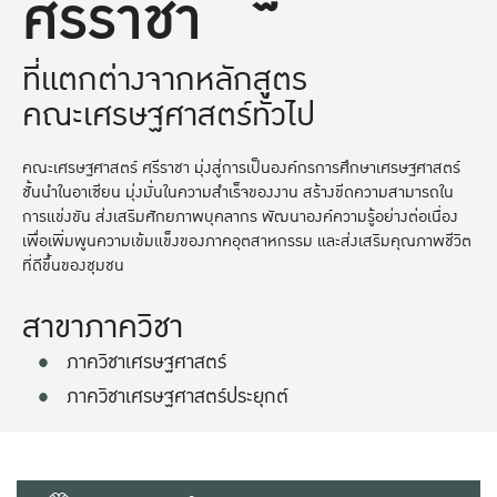
ศรีราชา
ที่แตกต่างจากหลักสูตร
คณะเศรษฐศาสตร์ทั่วไป
คณะเศรษฐศาสตร์ ศรีราชา มุ่งสู่การเป็นองค์กรการศึกษาเศรษฐศาสตร์
ชั้นนำในอาเซียน มุ่งมั่นในความสำเร็จของงาน สร้างขีดความสามารถใน
การแข่งขัน ส่งเสริมศักยภาพบุคลากร พัฒนาองค์ความรู้อย่างต่อเนื่อง
เพื่อเพิ่มพูนความเข้มแข็งของภาคอุตสาหกรรม และส่งเสริมคุณภาพชีวิต
ที่ดีขึ้นของชุมชน
สาขาภาควิชา
ภาควิชาเศรษฐศาสตร์
ภาควิชาเศรษฐศาสตร์ประยุกต์