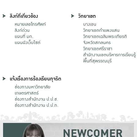
ลิงก์ที่เกี่ยวข้อง
วิทยาเขต
หมายเลขโทรศัพท์
บางเขน
ลิงก์ด่วน
วิทยาเขตกําแพงแสน
แผนที่ มก.
วิทยาเขตเฉลิมพระเกียรติ
แผนผังเว็บไซต์
จังหวัดสกลนคร
วิทยาเขตศรีราชา
สำนักงานเขตบริหารการเรียนรู้
พื้นที่สุพรรณบุรี
แจ้งเรื่องการร้องเรียนทุจริต
ช่องทางมหาวิทยาลัย
เกษตรศาสตร์
ช่องทางสำนักงาน ป.ป.ช.
ช่องทางสำนักงาน ป.ป.ท.
NEWCOMER