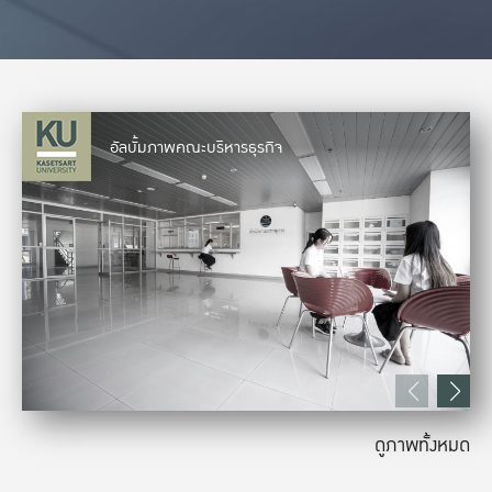
อัลบั้มภาพคณะบริหารธุรกิจ
ดูภาพทั้งหมด