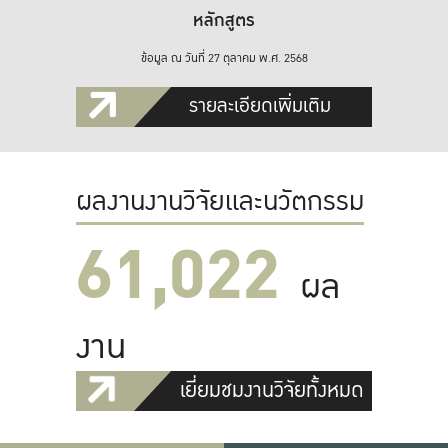
หลักสูตร
ข้อมูล ณ วันที่ 27 ตุลาคม พ.ศ. 2568
รายละเอียดเพิ่มเติม
ผลงานงานวิจัยและนวัตกรรม
61,022
ผล
งาน
เยี่ยมชมงานวิจัยทั้งหมด