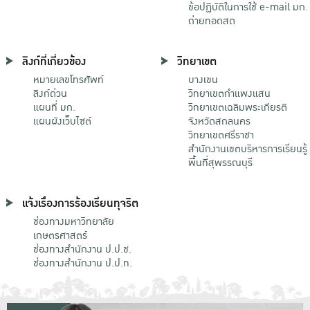
ข้อปฏิบัติในการใช้ e-mail มก.
ถ่ายทอดสด
ลิงก์ที่เกี่ยวข้อง
วิทยาเขต
หมายเลขโทรศัพท์
บางเขน
ลิงก์ด่วน
วิทยาเขตกําแพงแสน
แผนที่ มก.
วิทยาเขตเฉลิมพระเกียรติ
แผนผังเว็บไซต์
จังหวัดสกลนคร
วิทยาเขตศรีราชา
สำนักงานเขตบริหารการเรียนรู้
พื้นที่สุพรรณบุรี
แจ้งเรื่องการร้องเรียนทุจริต
ช่องทางมหาวิทยาลัย
เกษตรศาสตร์
ช่องทางสำนักงาน ป.ป.ช.
ช่องทางสำนักงาน ป.ป.ท.