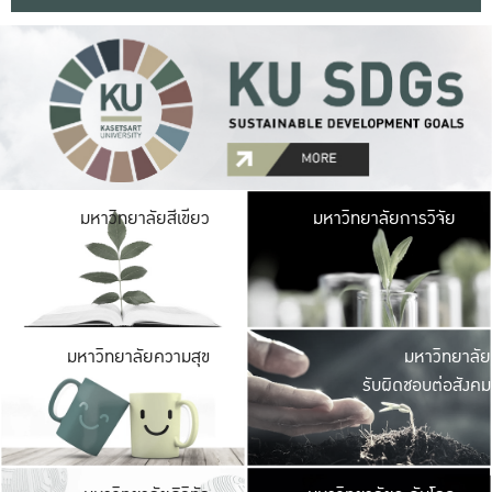
มหาวิ
มหาวิทยาลัยสีเขียว
มหาวิทยาลัยการวิจัย
มีพื้นที่เขียวสดใส 
เป็นป่าในเมือง เกษตร
มหาวิ
มหาวิทยาลัยความสุข
มหาวิทยาลัย
ค
รับผิดชอบต่อสังคม
เปิดประส
และพบเรื่องราวใหม่
มหาวิ