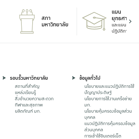
แผน
สภา
ยุทธศาสตร์
มหาวิทยาลัย
และแผน
ปฏิบัติการ
รอบรั้วมหาวิทยาลัย
ข้อมูลทั่วไป
สถานที่สำคัญ
นโยบายและแนวปฏิบัติการใช้
แหล่งเรียนรู้
ปัญญาประดิษฐ์
สิ่งอำนวยความสะดวก
นโยบายการใช้งานเครือข่าย
กีฬาและสุขภาพ
มก.
ผลิตภัณฑ์ มก.
นโยบายคุ้มครองข้อมูลส่วน
บุคคล
แนวปฏิบัติการคุ้มครองข้อมูล
ส่วนบุคคล
การเข้าใช้อินเตอร์เน็ต