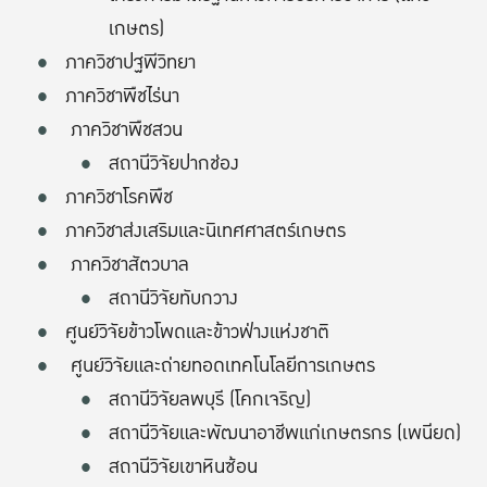
เกษตร)
ภาควิชาปฐพีวิทยา
ภาควิชาพืชไร่นา
ภาควิชาพืชสวน
สถานีวิจัยปากช่อง
ภาควิชาโรคพืช
ภาควิชาส่งเสริมและนิเทศศาสตร์เกษตร
ภาควิชาสัตวบาล
สถานีวิจัยทับกวาง
ศูนย์วิจัยข้าวโพดและข้าวฟ่างแห่งชาติ
ศูนย์วิจัยและถ่ายทอดเทคโนโลยีการเกษตร
สถานีวิจัยลพบุรี (โคกเจริญ)
สถานีวิจัยและพัฒนาอาชีพแก่เกษตรกร (เพนียด)
สถานีวิจัยเขาหินซ้อน