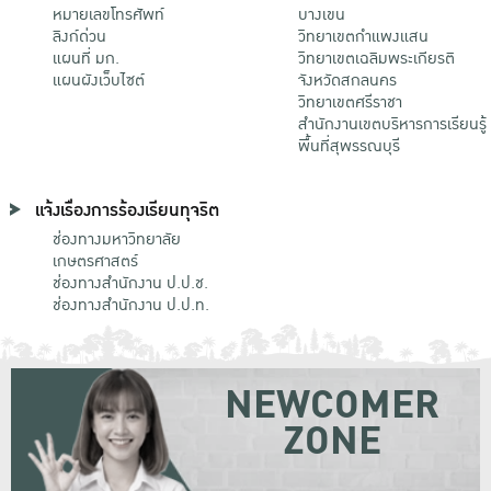
หมายเลขโทรศัพท์
บางเขน
ลิงก์ด่วน
วิทยาเขตกําแพงแสน
แผนที่ มก.
วิทยาเขตเฉลิมพระเกียรติ
แผนผังเว็บไซต์
จังหวัดสกลนคร
วิทยาเขตศรีราชา
สำนักงานเขตบริหารการเรียนรู้
พื้นที่สุพรรณบุรี
แจ้งเรื่องการร้องเรียนทุจริต
ช่องทางมหาวิทยาลัย
เกษตรศาสตร์
ช่องทางสำนักงาน ป.ป.ช.
ช่องทางสำนักงาน ป.ป.ท.
NEWCOMER
ZONE