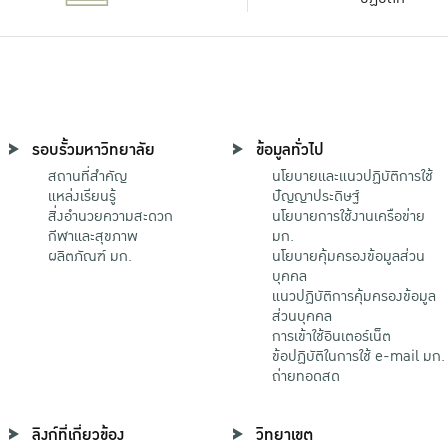
รอบรั้วมหาวิทยาลัย
ข้อมูลทั่วไป
สถานที่สำคัญ
นโยบายและแนวปฏิบัติการใช้
แหล่งเรียนรู้
ปัญญาประดิษฐ์
สิ่งอำนวยความสะดวก
นโยบายการใช้งานเครือข่าย
กีฬาและสุขภาพ
มก.
ผลิตภัณฑ์ มก.
นโยบายคุ้มครองข้อมูลส่วน
บุคคล
แนวปฏิบัติการคุ้มครองข้อมูล
ส่วนบุคคล
การเข้าใช้อินเตอร์เน็ต
ข้อปฏิบัติในการใช้ e-mail มก.
ถ่ายทอดสด
ลิงก์ที่เกี่ยวข้อง
วิทยาเขต