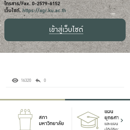
โทรสาร/Fax. 0-2579-6152
เว็บไซต์.
https://agr.ku.ac.th
เข้าสู่เว็บไซต์
16320
0
แผน
สภา
ยุทธศาสตร์
มหาวิทยาลัย
และแผน
ปฏิบัติการ