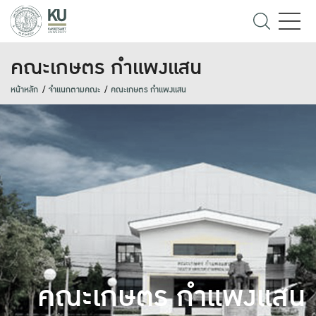
คณะเกษตร กำแพงแสน
หน้าหลัก
จำแนกตามคณะ
คณะเกษตร กำแพงแสน
คณะเกษตร กำแพงแสน