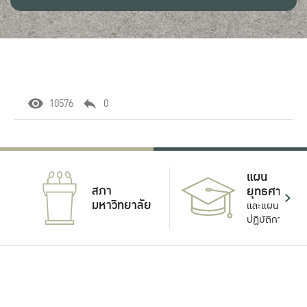
10576
0
แผน
สภา
ยุทธศาสตร์
มหาวิทยาลัย
และแผน
ปฏิบัติการ