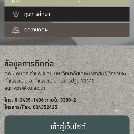
ทุนการศึกษา
ผลงานคณะ
ข้อมูลการติดต่อ
คณะเกษตร กำแพงแสน มหาวิทยาลัยเกษตรศาสตร์ วิทยาเขต
กำแพงแสน อ.กำแพงแสน จ.นครปฐม 73140
agr.kps@ku.ac.th
โทร. 0-3435-1406 ภายใน 3300-2
โทรสาร/Fax. 034352435
เข้าสู่เว็บไซต์