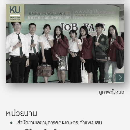
อัลบั้มภาพคณะเกษตร
ดูภาพทั้งหมด
หน่วยงาน
สำนักงานเลขานุการคณะเกษตร กำแพงแสน