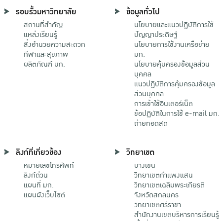
รอบรั้วมหาวิทยาลัย
ข้อมูลทั่วไป
สถานที่สำคัญ
นโยบายและแนวปฏิบัติการใช้
แหล่งเรียนรู้
ปัญญาประดิษฐ์
สิ่งอำนวยความสะดวก
นโยบายการใช้งานเครือข่าย
กีฬาและสุขภาพ
มก.
ผลิตภัณฑ์ มก.
นโยบายคุ้มครองข้อมูลส่วน
บุคคล
แนวปฏิบัติการคุ้มครองข้อมูล
ส่วนบุคคล
การเข้าใช้อินเตอร์เน็ต
ข้อปฏิบัติในการใช้ e-mail มก.
ถ่ายทอดสด
ลิงก์ที่เกี่ยวข้อง
วิทยาเขต
หมายเลขโทรศัพท์
บางเขน
ลิงก์ด่วน
วิทยาเขตกําแพงแสน
แผนที่ มก.
วิทยาเขตเฉลิมพระเกียรติ
แผนผังเว็บไซต์
จังหวัดสกลนคร
วิทยาเขตศรีราชา
สำนักงานเขตบริหารการเรียนรู้