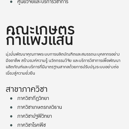
ศูนย์วิจัยและบริการวิชาการ
คณะเกษตร
กำแพงแสน
มุ่งมั่นพัฒนาคุณภาพระบบการผลิตบัณฑิตและสมรรถนะบุคลากรอย่าง
มืออาชีพ สร้างองค์ความรู้ นวัตกรรมวิจัย และบริการวิชาการเพื่อพัฒนา
ผลิตภัณฑ์และบริการที่มีมาตรฐานสากลด้วยการปรับปรุงระบบอย่างต่อ
เนื่องสู่ความยั่งยืน
สาขาภาควิชา
ภาควิชากีฏวิทยา
ภาควิชาเกษตรกลวิธาน
ภาควิชาปฐพีวิทยา
ภาควิชาโรคพืช