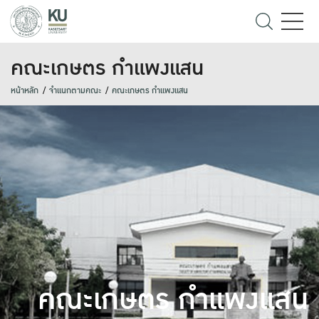
คณะเกษตร กำแพงแสน
หน้าหลัก
จำแนกตามคณะ
คณะเกษตร กำแพงแสน
คณะเกษตร กำแพงแสน