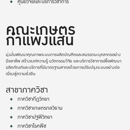
ศูนย์วิจัยและบริการวิชาการ
คณะเกษตร
กำแพงแสน
มุ่งมั่นพัฒนาคุณภาพระบบการผลิตบัณฑิตและสมรรถนะบุคลากรอย่าง
มืออาชีพ สร้างองค์ความรู้ นวัตกรรมวิจัย และบริการวิชาการเพื่อพัฒนา
ผลิตภัณฑ์และบริการที่มีมาตรฐานสากลด้วยการปรับปรุงระบบอย่างต่อ
เนื่องสู่ความยั่งยืน
สาขาภาควิชา
ภาควิชากีฏวิทยา
ภาควิชาเกษตรกลวิธาน
ภาควิชาปฐพีวิทยา
ภาควิชาโรคพืช