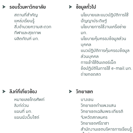
รอบรั้วมหาวิทยาลัย
ข้อมูลทั่วไป
สถานที่สำคัญ
นโยบายและแนวปฏิบัติการใช้
แหล่งเรียนรู้
ปัญญาประดิษฐ์
สิ่งอำนวยความสะดวก
นโยบายการใช้งานเครือข่าย
กีฬาและสุขภาพ
มก.
ผลิตภัณฑ์ มก.
นโยบายคุ้มครองข้อมูลส่วน
บุคคล
แนวปฏิบัติการคุ้มครองข้อมูล
ส่วนบุคคล
การเข้าใช้อินเตอร์เน็ต
ข้อปฏิบัติในการใช้ e-mail มก.
ถ่ายทอดสด
ลิงก์ที่เกี่ยวข้อง
วิทยาเขต
หมายเลขโทรศัพท์
บางเขน
ลิงก์ด่วน
วิทยาเขตกําแพงแสน
แผนที่ มก.
วิทยาเขตเฉลิมพระเกียรติ
แผนผังเว็บไซต์
จังหวัดสกลนคร
วิทยาเขตศรีราชา
สำนักงานเขตบริหารการเรียนรู้