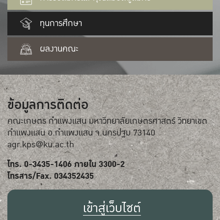
ทุนการศึกษา
ผลงานคณะ
ข้อมูลการติดต่อ
คณะเกษตร กำแพงแสน มหาวิทยาลัยเกษตรศาสตร์ วิทยาเขต
กำแพงแสน อ.กำแพงแสน จ.นครปฐม 73140
agr.kps@ku.ac.th
โทร. 0-3435-1406 ภายใน 3300-2
โทรสาร/Fax. 034352435
เข้าสู่เว็บไซต์