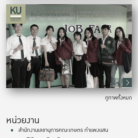
อัลบั้มภาพคณะเกษตร
ดูภาพทั้งหมด
หน่วยงาน
สำนักงานเลขานุการคณะเกษตร กำแพงแสน