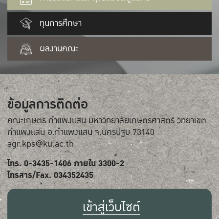
ทุนการศึกษา
ผลงานคณะ
ข้อมูลการติดต่อ
คณะเกษตร กำแพงแสน มหาวิทยาลัยเกษตรศาสตร์ วิทยาเขต
กำแพงแสน อ.กำแพงแสน จ.นครปฐม 73140
agr.kps@ku.ac.th
โทร. 0-3435-1406 ภายใน 3300-2
โทรสาร/Fax. 034352435
เข้าสู่เว็บไซต์