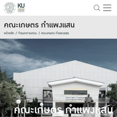
คณะเกษตร กำแพงแสน
หน้าหลัก
จำแนกตามคณะ
คณะเกษตร กำแพงแสน
คณะเกษตร กำแพงแสน