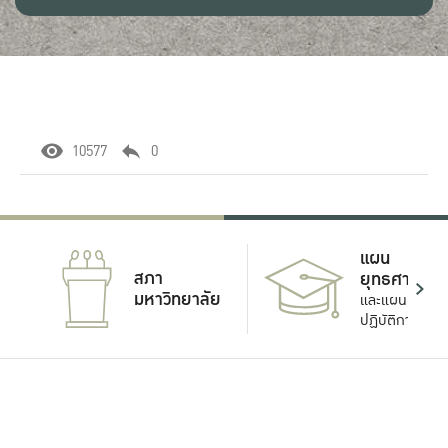
10577
0
แผน
สภา
ยุทธศาสตร์
มหาวิทยาลัย
และแผน
ปฏิบัติการ