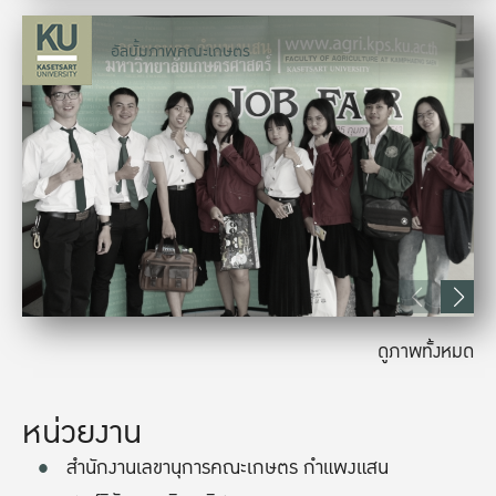
อัลบั้มภาพคณะเกษตร
ดูภาพทั้งหมด
หน่วยงาน
สำนักงานเลขานุการคณะเกษตร กำแพงแสน