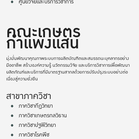
ศูนย์วิจัยและบริการวิชาการ
คณะเกษตร
กำแพงแสน
มุ่งมั่นพัฒนาคุณภาพระบบการผลิตบัณฑิตและสมรรถนะบุคลากรอย่าง
มืออาชีพ สร้างองค์ความรู้ นวัตกรรมวิจัย และบริการวิชาการเพื่อพัฒนา
ผลิตภัณฑ์และบริการที่มีมาตรฐานสากลด้วยการปรับปรุงระบบอย่างต่อ
เนื่องสู่ความยั่งยืน
สาขาภาควิชา
ภาควิชากีฏวิทยา
ภาควิชาเกษตรกลวิธาน
ภาควิชาปฐพีวิทยา
ภาควิชาโรคพืช