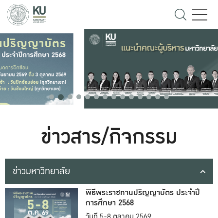
ข่าวสาร/กิจกรรม
ข่าวมหาวิทยาลัย
พิธีพระราชทานปริญญาบัตร ประจำปี
การศึกษา 2568
วันที่ 5-8 ตุลาคม 2569