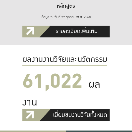
หลักสูตร
ข้อมูล ณ วันที่ 27 ตุลาคม พ.ศ. 2568
รายละเอียดเพิ่มเติม
ผลงานงานวิจัยและนวัตกรรม
61,022
ผล
งาน
เยี่ยมชมงานวิจัยทั้งหมด