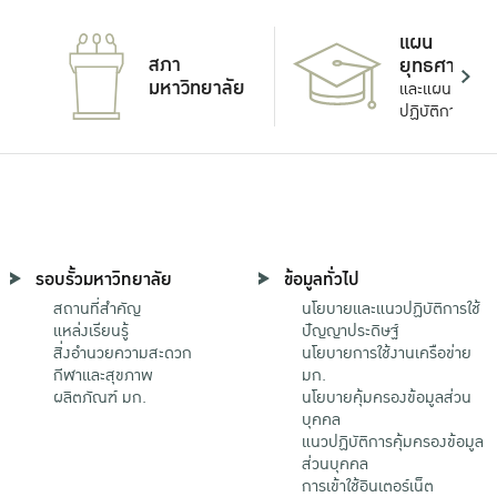
แผน
สภา
ยุทธศาสตร์
มหาวิทยาลัย
และแผน
ปฏิบัติการ
รอบรั้วมหาวิทยาลัย
ข้อมูลทั่วไป
สถานที่สำคัญ
นโยบายและแนวปฏิบัติการใช้
แหล่งเรียนรู้
ปัญญาประดิษฐ์
สิ่งอำนวยความสะดวก
นโยบายการใช้งานเครือข่าย
กีฬาและสุขภาพ
มก.
ผลิตภัณฑ์ มก.
นโยบายคุ้มครองข้อมูลส่วน
บุคคล
แนวปฏิบัติการคุ้มครองข้อมูล
ส่วนบุคคล
การเข้าใช้อินเตอร์เน็ต