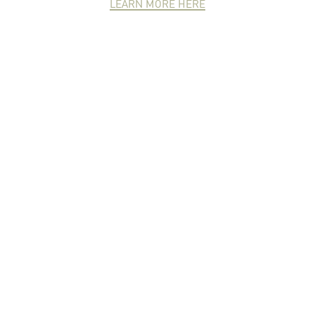
LEARN MORE HERE
NEWCOMER
ZONE
PARTNER
ZONE
จดหมายข่าวชาวเกษตร
คุณสามารถติดตามจดหมายข่าว
ชาวม.เกษตรได้ที่นี่