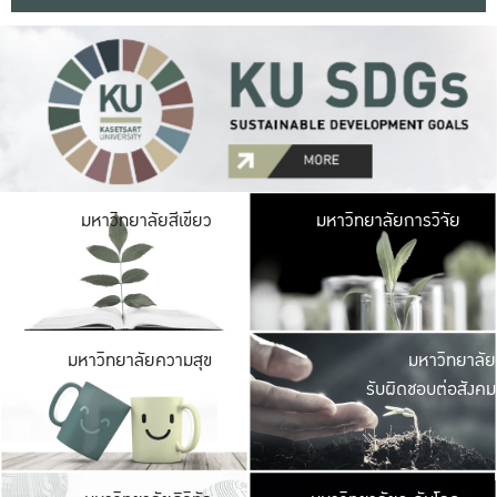
มหาวิ
มหาวิทยาลัยสีเขียว
มหาวิทยาลัยการวิจัย
มีพื้นที่เขียวสดใส 
เป็นป่าในเมือง เกษตร
มหาวิ
มหาวิทยาลัยความสุข
มหาวิทยาลัย
ค
รับผิดชอบต่อสังคม
เปิดประส
และพบเรื่องราวใหม่
มหาวิ