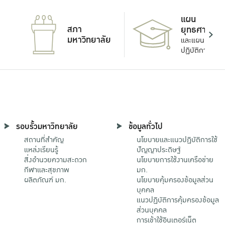
แผน
สภา
ยุทธศาสตร์
มหาวิทยาลัย
และแผน
ปฏิบัติการ
รอบรั้วมหาวิทยาลัย
ข้อมูลทั่วไป
สถานที่สำคัญ
นโยบายและแนวปฏิบัติการใช้
แหล่งเรียนรู้
ปัญญาประดิษฐ์
สิ่งอำนวยความสะดวก
นโยบายการใช้งานเครือข่าย
กีฬาและสุขภาพ
มก.
ผลิตภัณฑ์ มก.
นโยบายคุ้มครองข้อมูลส่วน
บุคคล
แนวปฏิบัติการคุ้มครองข้อมูล
ส่วนบุคคล
การเข้าใช้อินเตอร์เน็ต