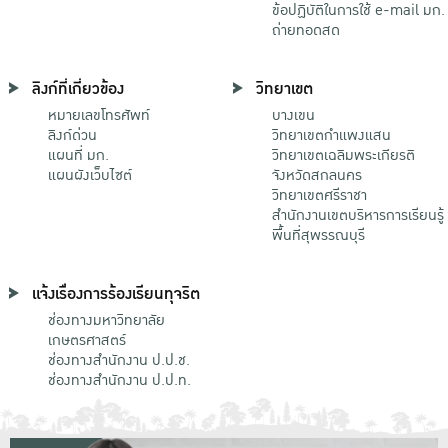
ข้อปฏิบัติในการใช้ e-mail มก.
ถ่ายทอดสด
ลิงก์ที่เกี่ยวข้อง
วิทยาเขต
หมายเลขโทรศัพท์
บางเขน
ลิงก์ด่วน
วิทยาเขตกําแพงแสน
แผนที่ มก.
วิทยาเขตเฉลิมพระเกียรติ
แผนผังเว็บไซต์
จังหวัดสกลนคร
วิทยาเขตศรีราชา
สำนักงานเขตบริหารการเรียนรู้
พื้นที่สุพรรณบุรี
แจ้งเรื่องการร้องเรียนทุจริต
ช่องทางมหาวิทยาลัย
เกษตรศาสตร์
ช่องทางสำนักงาน ป.ป.ช.
ช่องทางสำนักงาน ป.ป.ท.