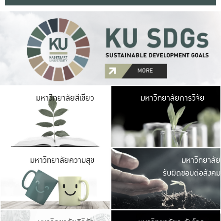
มหาวิ
มหาวิทยาลัยสีเขียว
มหาวิทยาลัยการวิจัย
มีพื้นที่เขียวสดใส 
เป็นป่าในเมือง เกษตร
มหาวิ
มหาวิทยาลัยความสุข
มหาวิทยาลัย
ค
รับผิดชอบต่อสังคม
เปิดประส
และพบเรื่องราวใหม่
มหาวิ