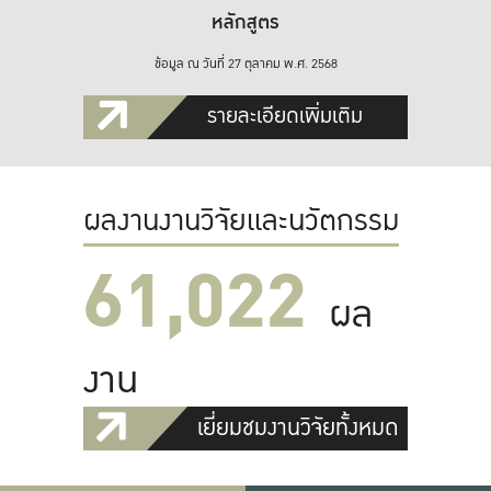
หลักสูตร
ข้อมูล ณ วันที่ 27 ตุลาคม พ.ศ. 2568
รายละเอียดเพิ่มเติม
ผลงานงานวิจัยและนวัตกรรม
61,022
ผล
งาน
เยี่ยมชมงานวิจัยทั้งหมด