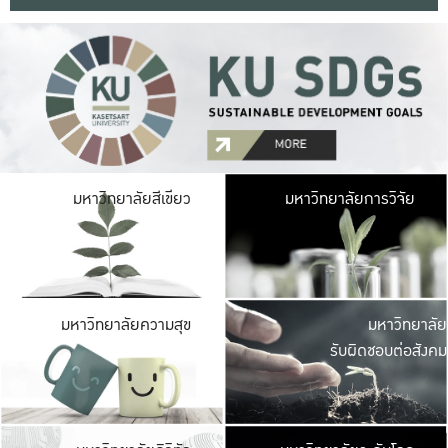
มหาวิ
มหาวิทยาลัยสีเขียว
มหาวิทยาลัยการวิจัย
มีพื้นที่เขียวสดใส 
เป็นป่าในเมือง เกษตร
มหาวิ
มหาวิทยาลัยความสุข
มหาวิทยาลัย
ค
รับผิดชอบต่อสังคม
เปิดประส
และพบเรื่องราวใหม่
มหาวิ