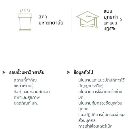
แผน
สภา
ยุทธศาสตร์
มหาวิทยาลัย
และแผน
ปฏิบัติการ
รอบรั้วมหาวิทยาลัย
ข้อมูลทั่วไป
สถานที่สำคัญ
นโยบายและแนวปฏิบัติการใช้
แหล่งเรียนรู้
ปัญญาประดิษฐ์
สิ่งอำนวยความสะดวก
นโยบายการใช้งานเครือข่าย
กีฬาและสุขภาพ
มก.
ผลิตภัณฑ์ มก.
นโยบายคุ้มครองข้อมูลส่วน
บุคคล
แนวปฏิบัติการคุ้มครองข้อมูล
ส่วนบุคคล
การเข้าใช้อินเตอร์เน็ต