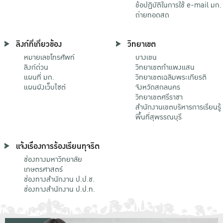
ข้อปฏิบัติในการใช้ e-mail มก.
ถ่ายทอดสด
ลิงก์ที่เกี่ยวข้อง
วิทยาเขต
หมายเลขโทรศัพท์
บางเขน
ลิงก์ด่วน
วิทยาเขตกําแพงแสน
แผนที่ มก.
วิทยาเขตเฉลิมพระเกียรติ
แผนผังเว็บไซต์
จังหวัดสกลนคร
วิทยาเขตศรีราชา
สำนักงานเขตบริหารการเรียนรู้
พื้นที่สุพรรณบุรี
แจ้งเรื่องการร้องเรียนทุจริต
ช่องทางมหาวิทยาลัย
เกษตรศาสตร์
ช่องทางสำนักงาน ป.ป.ช.
ช่องทางสำนักงาน ป.ป.ท.