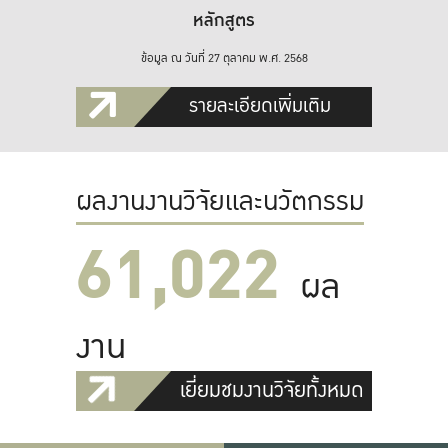
หลักสูตร
ข้อมูล ณ วันที่ 27 ตุลาคม พ.ศ. 2568
รายละเอียดเพิ่มเติม
ผลงานงานวิจัยและนวัตกรรม
61,022
ผล
งาน
เยี่ยมชมงานวิจัยทั้งหมด