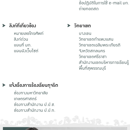
ข้อปฏิบัติในการใช้ e-mail มก.
ถ่ายทอดสด
ลิงก์ที่เกี่ยวข้อง
วิทยาเขต
หมายเลขโทรศัพท์
บางเขน
ลิงก์ด่วน
วิทยาเขตกําแพงแสน
แผนที่ มก.
วิทยาเขตเฉลิมพระเกียรติ
แผนผังเว็บไซต์
จังหวัดสกลนคร
วิทยาเขตศรีราชา
สำนักงานเขตบริหารการเรียนรู้
พื้นที่สุพรรณบุรี
แจ้งเรื่องการร้องเรียนทุจริต
ช่องทางมหาวิทยาลัย
เกษตรศาสตร์
ช่องทางสำนักงาน ป.ป.ช.
ช่องทางสำนักงาน ป.ป.ท.