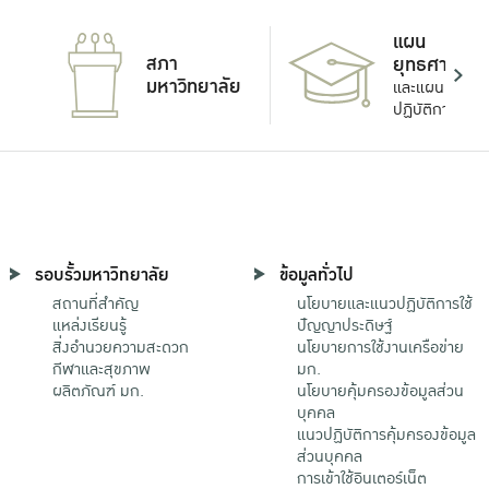
แผน
สภา
ยุทธศาสตร์
มหาวิทยาลัย
และแผน
ปฏิบัติการ
รอบรั้วมหาวิทยาลัย
ข้อมูลทั่วไป
สถานที่สำคัญ
นโยบายและแนวปฏิบัติการใช้
แหล่งเรียนรู้
ปัญญาประดิษฐ์
สิ่งอำนวยความสะดวก
นโยบายการใช้งานเครือข่าย
กีฬาและสุขภาพ
มก.
ผลิตภัณฑ์ มก.
นโยบายคุ้มครองข้อมูลส่วน
บุคคล
แนวปฏิบัติการคุ้มครองข้อมูล
ส่วนบุคคล
การเข้าใช้อินเตอร์เน็ต