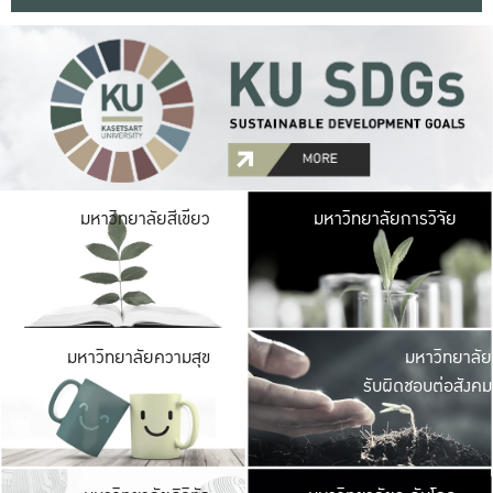
มหาวิ
มหาวิทยาลัยสีเขียว
มหาวิทยาลัยการวิจัย
มีพื้นที่เขียวสดใส 
เป็นป่าในเมือง เกษตร
มหาวิ
มหาวิทยาลัยความสุข
มหาวิทยาลัย
ค
รับผิดชอบต่อสังคม
เปิดประส
และพบเรื่องราวใหม่
มหาวิ