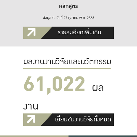
หลักสูตร
ข้อมูล ณ วันที่ 27 ตุลาคม พ.ศ. 2568
รายละเอียดเพิ่มเติม
ผลงานงานวิจัยและนวัตกรรม
61,022
ผล
งาน
เยี่ยมชมงานวิจัยทั้งหมด