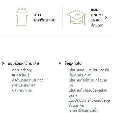
แผน
สภา
ยุทธศาสตร์
มหาวิทยาลัย
และแผน
ปฏิบัติการ
รอบรั้วมหาวิทยาลัย
ข้อมูลทั่วไป
สถานที่สำคัญ
นโยบายและแนวปฏิบัติการใช้
แหล่งเรียนรู้
ปัญญาประดิษฐ์
สิ่งอำนวยความสะดวก
นโยบายการใช้งานเครือข่าย
กีฬาและสุขภาพ
มก.
ผลิตภัณฑ์ มก.
นโยบายคุ้มครองข้อมูลส่วน
บุคคล
แนวปฏิบัติการคุ้มครองข้อมูล
ส่วนบุคคล
การเข้าใช้อินเตอร์เน็ต