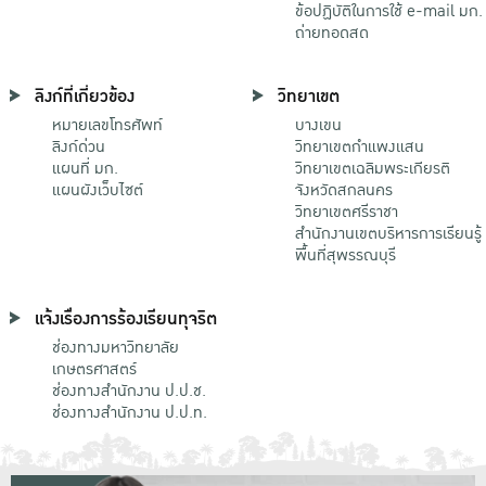
ข้อปฏิบัติในการใช้ e-mail มก.
ถ่ายทอดสด
ลิงก์ที่เกี่ยวข้อง
วิทยาเขต
หมายเลขโทรศัพท์
บางเขน
ลิงก์ด่วน
วิทยาเขตกําแพงแสน
แผนที่ มก.
วิทยาเขตเฉลิมพระเกียรติ
แผนผังเว็บไซต์
จังหวัดสกลนคร
วิทยาเขตศรีราชา
สำนักงานเขตบริหารการเรียนรู้
พื้นที่สุพรรณบุรี
แจ้งเรื่องการร้องเรียนทุจริต
ช่องทางมหาวิทยาลัย
เกษตรศาสตร์
ช่องทางสำนักงาน ป.ป.ช.
ช่องทางสำนักงาน ป.ป.ท.