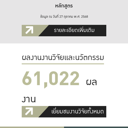
หลักสูตร
ข้อมูล ณ วันที่ 27 ตุลาคม พ.ศ. 2568
รายละเอียดเพิ่มเติม
ผลงานงานวิจัยและนวัตกรรม
61,022
ผล
งาน
เยี่ยมชมงานวิจัยทั้งหมด