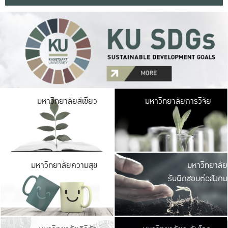
มหาวิ
มหาวิทยาลัยสีเขียว
มหาวิทยาลัยการวิจัย
มีพื้นที่เขียวสดใส 
เป็นป่าในเมือง เกษตร
มหาวิ
มหาวิทยาลัยความสุข
มหาวิทยาลัย
ค
รับผิดชอบต่อสังคม
เปิดประส
และพบเรื่องราวใหม่
มหาวิ