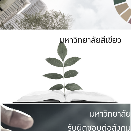
มหาวิทยาลัยสีเขียว
มหาวิทยาลัย
รับผิดชอบต่อสังคม