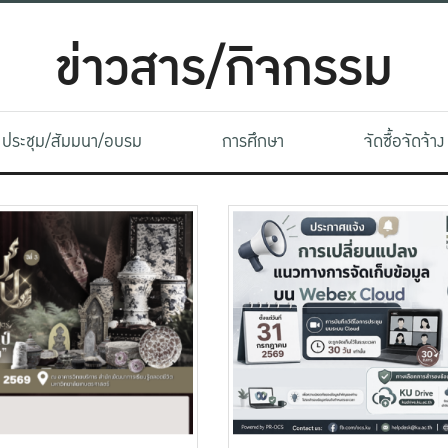
ข่าวสาร/กิจกรรม
ประชุม/สัมมนา/อบรม
การศึกษา
จัดซื้อจัดจ้าง