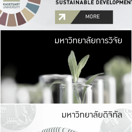
มหาวิทยาลัยการวิจัย
มหาวิทยาลั
เกษตรศาสตร์ มีพื้นที่เขียว
เป็นป่าในเมือง (URB
เกษตรในเมือง (URBAN AGR
ที่นับรวมกันได้ประม
มหาวิทยาลัยดิจิทัล
มหาวิทยาลัย
รับผิดชอบต
ร่วมมือกับชุมชน เพื่อคว