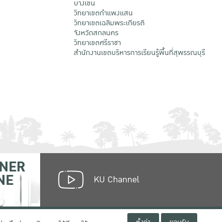
บางเขน
วิทยาเขตกําแพงแสน
วิทยาเขตเฉลิมพระเกียรติ
จังหวัดสกลนคร
วิทยาเขตศรีราชา
สำนักงานเขตบริหารการเรียนรู้พื้นที่สุพรรณบุรี
NER
NE
KU Channel