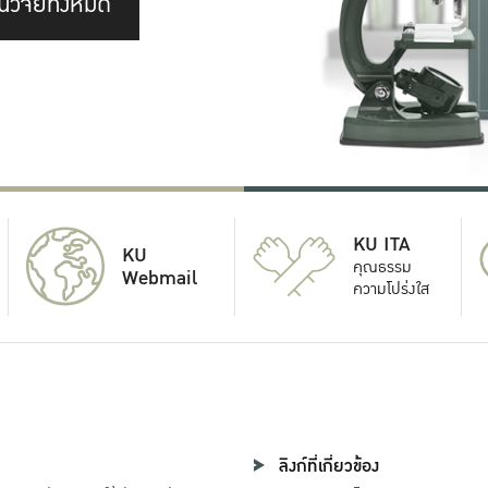
นวิจัยทั้งหมด
KU ITA
KU
คุณธรรม
Webmail
ความโปร่งใส
ลิงก์ที่เกี่ยวข้อง