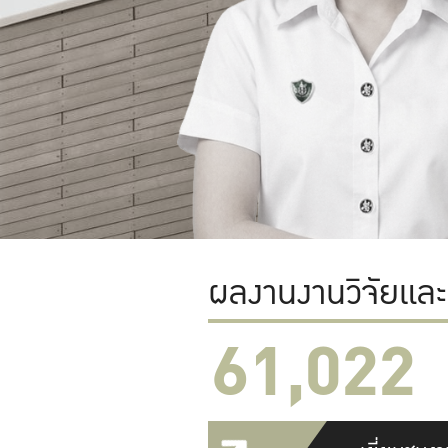
ผลงานงานวิจัยแล
61,022