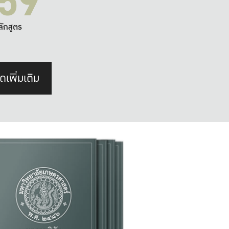
59
ลักสูตร
ดเพิ่มเติม