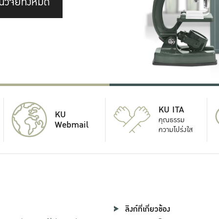
นวิจัยทั้งหมด
KU ITA
KU
คุณธรรม
Webmail
ความโปร่งใส
ลิงก์ที่เกี่ยวข้อง