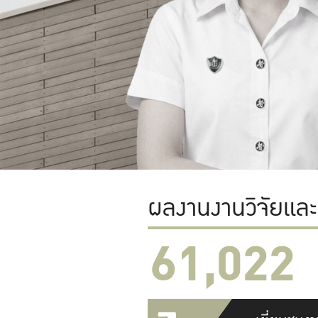
ผลงานงานวิจัยแล
61,022