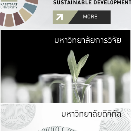
มหาวิทยาลัยการวิจัย
มหาวิทยาลั
เกษตรศาสตร์ มีพื้นที่เขียว
เป็นป่าในเมือง (URB
เกษตรในเมือง (URBAN AGR
ที่นับรวมกันได้ประม
มหาวิทยาลัยดิจิทัล
มหาวิทยาลัย
รับผิดชอบต
ร่วมมือกับชุมชน เพื่อคว