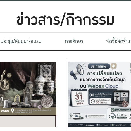
ข่าวสาร/กิจกรรม
ประชุม/สัมมนา/อบรม
การศึกษา
จัดซื้อจัดจ้าง