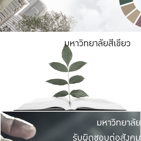
มหาวิทยาลัยสีเขียว
มหาวิทยาลัย
รับผิดชอบต่อสังคม