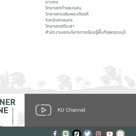
บางเขน
วิทยาเขตกําแพงแสน
วิทยาเขตเฉลิมพระเกียรติ
จังหวัดสกลนคร
วิทยาเขตศรีราชา
สำนักงานเขตบริหารการเรียนรู้พื้นที่สุพรรณบุรี
NER
NE
KU Channel