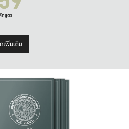
59
ลักสูตร
ดเพิ่มเติม