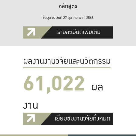
หลักสูตร
ข้อมูล ณ วันที่ 27 ตุลาคม พ.ศ. 2568
รายละเอียดเพิ่มเติม
ผลงานงานวิจัยและนวัตกรรม
61,022
ผล
งาน
เยี่ยมชมงานวิจัยทั้งหมด