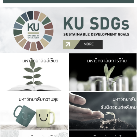
มหาวิ
มหาวิทยาลัยสีเขียว
มหาวิทยาลัยการวิจัย
มีพื้นที่เขียวสดใส 
เป็นป่าในเมือง เกษตร
มหาวิ
มหาวิทยาลัยความสุข
มหาวิทยาลัย
ค
รับผิดชอบต่อสังคม
เปิดประส
และพบเรื่องราวใหม่
มหาวิ