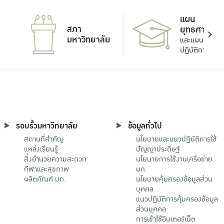
แผน
สภา
ยุทธศาสตร์
มหาวิทยาลัย
และแผน
ปฏิบัติการ
รอบรั้วมหาวิทยาลัย
ข้อมูลทั่วไป
สถานที่สำคัญ
นโยบายและแนวปฏิบัติการใช้
แหล่งเรียนรู้
ปัญญาประดิษฐ์
สิ่งอำนวยความสะดวก
นโยบายการใช้งานเครือข่าย
กีฬาและสุขภาพ
มก.
ผลิตภัณฑ์ มก.
นโยบายคุ้มครองข้อมูลส่วน
บุคคล
แนวปฏิบัติการคุ้มครองข้อมูล
ส่วนบุคคล
การเข้าใช้อินเตอร์เน็ต