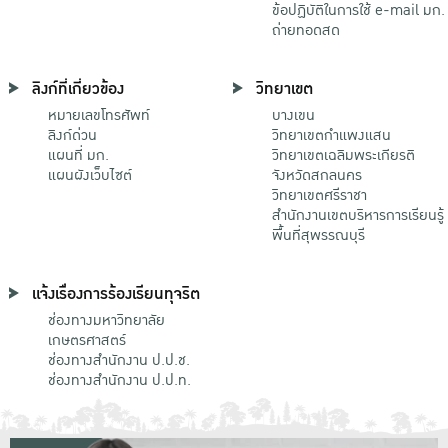
ข้อปฏิบัติในการใช้ e-mail มก.
ถ่ายทอดสด
ลิงก์ที่เกี่ยวข้อง
วิทยาเขต
หมายเลขโทรศัพท์
บางเขน
ลิงก์ด่วน
วิทยาเขตกําแพงแสน
แผนที่ มก.
วิทยาเขตเฉลิมพระเกียรติ
แผนผังเว็บไซต์
จังหวัดสกลนคร
วิทยาเขตศรีราชา
สำนักงานเขตบริหารการเรียนรู้
พื้นที่สุพรรณบุรี
แจ้งเรื่องการร้องเรียนทุจริต
ช่องทางมหาวิทยาลัย
เกษตรศาสตร์
ช่องทางสำนักงาน ป.ป.ช.
ช่องทางสำนักงาน ป.ป.ท.