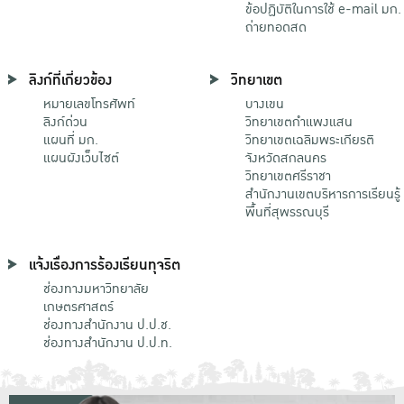
ข้อปฏิบัติในการใช้ e-mail มก.
ถ่ายทอดสด
ลิงก์ที่เกี่ยวข้อง
วิทยาเขต
หมายเลขโทรศัพท์
บางเขน
ลิงก์ด่วน
วิทยาเขตกําแพงแสน
แผนที่ มก.
วิทยาเขตเฉลิมพระเกียรติ
แผนผังเว็บไซต์
จังหวัดสกลนคร
วิทยาเขตศรีราชา
สำนักงานเขตบริหารการเรียนรู้
พื้นที่สุพรรณบุรี
แจ้งเรื่องการร้องเรียนทุจริต
ช่องทางมหาวิทยาลัย
เกษตรศาสตร์
ช่องทางสำนักงาน ป.ป.ช.
ช่องทางสำนักงาน ป.ป.ท.