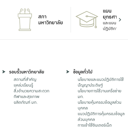
แผน
สภา
ยุทธศาสตร์
มหาวิทยาลัย
และแผน
ปฏิบัติการ
รอบรั้วมหาวิทยาลัย
ข้อมูลทั่วไป
สถานที่สำคัญ
นโยบายและแนวปฏิบัติการใช้
แหล่งเรียนรู้
ปัญญาประดิษฐ์
สิ่งอำนวยความสะดวก
นโยบายการใช้งานเครือข่าย
กีฬาและสุขภาพ
มก.
ผลิตภัณฑ์ มก.
นโยบายคุ้มครองข้อมูลส่วน
บุคคล
แนวปฏิบัติการคุ้มครองข้อมูล
ส่วนบุคคล
การเข้าใช้อินเตอร์เน็ต