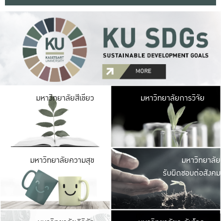
มหาวิ
มหาวิทยาลัยสีเขียว
มหาวิทยาลัยการวิจัย
มีพื้นที่เขียวสดใส 
เป็นป่าในเมือง เกษตร
มหาวิ
มหาวิทยาลัยความสุข
มหาวิทยาลัย
ค
รับผิดชอบต่อสังคม
เปิดประส
และพบเรื่องราวใหม่
มหาวิ