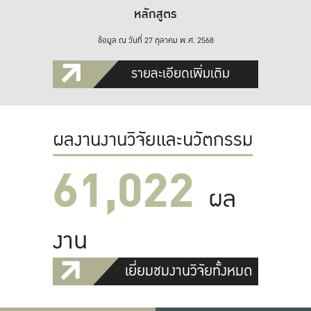
หลักสูตร
ข้อมูล ณ วันที่ 27 ตุลาคม พ.ศ. 2568
รายละเอียดเพิ่มเติม
ผลงานงานวิจัยและนวัตกรรม
61,022
ผล
งาน
เยี่ยมชมงานวิจัยทั้งหมด