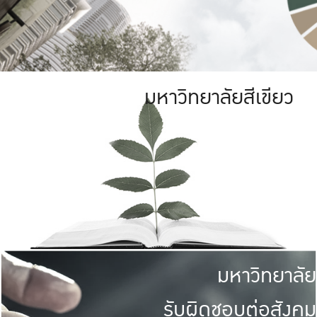
มหาวิทยาลัยสีเขียว
มหาวิทยาลัย
รับผิดชอบต่อสังคม