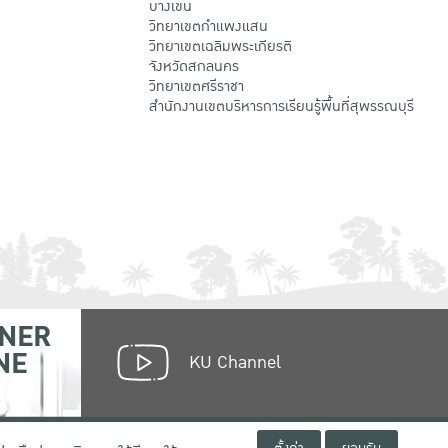
บางเขน
วิทยาเขตกําแพงแสน
วิทยาเขตเฉลิมพระเกียรติ
จังหวัดสกลนคร
วิทยาเขตศรีราชา
สำนักงานเขตบริหารการเรียนรู้พื้นที่สุพรรณบุรี
NER
NE
KU Channel