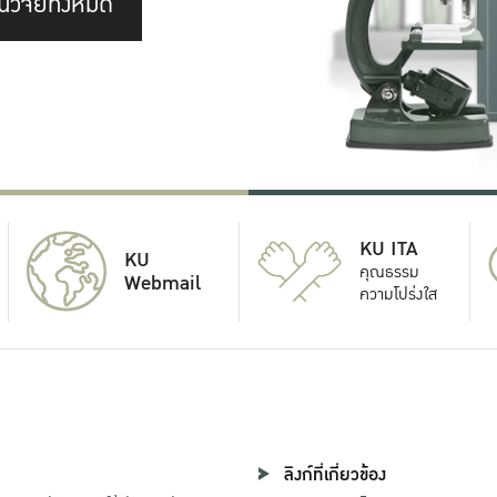
นวิจัยทั้งหมด
KU ITA
KU
คุณธรรม
Webmail
ความโปร่งใส
ลิงก์ที่เกี่ยวข้อง