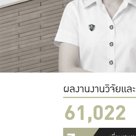
ผลงานงานวิจัยแล
61,022