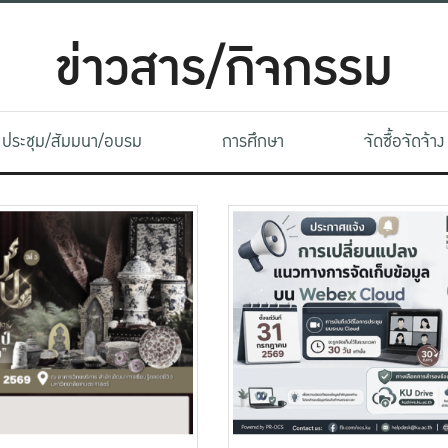
ข่าวสาร/กิจกรรม
ประชุม/สัมมนา/อบรม
การศึกษา
จัดซื้อจัดจ้าง