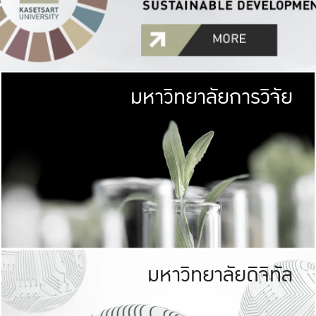
มหาวิทยาลัยการวิจัย
มหาวิทยาลั
เกษตรศาสตร์ มีพื้นที่เขียว
เป็นป่าในเมือง (URB
เกษตรในเมือง (URBAN AGR
ที่นับรวมกันได้ประม
มหาวิทยาลัยดิจิทัล
มหาวิทยาลัย
รับผิดชอบต
ร่วมมือกับชุมชน เพื่อคว