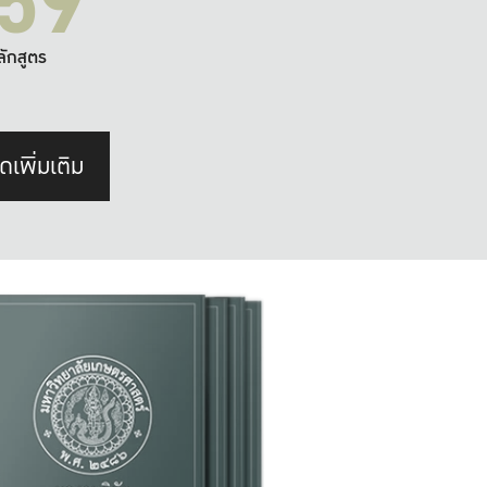
59
ลักสูตร
ดเพิ่มเติม