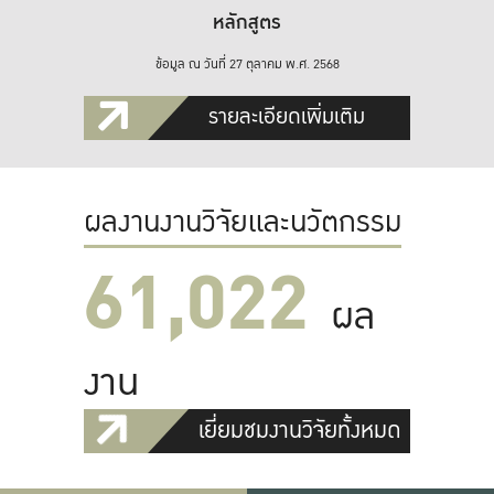
หลักสูตร
ข้อมูล ณ วันที่ 27 ตุลาคม พ.ศ. 2568
รายละเอียดเพิ่มเติม
ผลงานงานวิจัยและนวัตกรรม
61,022
ผล
งาน
เยี่ยมชมงานวิจัยทั้งหมด