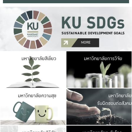
มหาวิ
มหาวิทยาลัยสีเขียว
มหาวิทยาลัยการวิจัย
มีพื้นที่เขียวสดใส 
เป็นป่าในเมือง เกษตร
มหาวิ
มหาวิทยาลัยความสุข
มหาวิทยาลัย
ค
รับผิดชอบต่อสังคม
เปิดประส
และพบเรื่องราวใหม่
มหาวิ