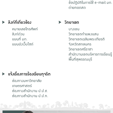
ข้อปฏิบัติในการใช้ e-mail มก.
ถ่ายทอดสด
ลิงก์ที่เกี่ยวข้อง
วิทยาเขต
หมายเลขโทรศัพท์
บางเขน
ลิงก์ด่วน
วิทยาเขตกําแพงแสน
แผนที่ มก.
วิทยาเขตเฉลิมพระเกียรติ
แผนผังเว็บไซต์
จังหวัดสกลนคร
วิทยาเขตศรีราชา
สำนักงานเขตบริหารการเรียนรู้
พื้นที่สุพรรณบุรี
แจ้งเรื่องการร้องเรียนทุจริต
ช่องทางมหาวิทยาลัย
เกษตรศาสตร์
ช่องทางสำนักงาน ป.ป.ช.
ช่องทางสำนักงาน ป.ป.ท.