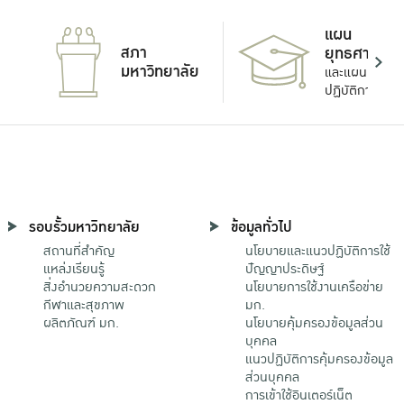
แผน
สภา
ยุทธศาสตร์
มหาวิทยาลัย
และแผน
ปฏิบัติการ
รอบรั้วมหาวิทยาลัย
ข้อมูลทั่วไป
สถานที่สำคัญ
นโยบายและแนวปฏิบัติการใช้
แหล่งเรียนรู้
ปัญญาประดิษฐ์
สิ่งอำนวยความสะดวก
นโยบายการใช้งานเครือข่าย
กีฬาและสุขภาพ
มก.
ผลิตภัณฑ์ มก.
นโยบายคุ้มครองข้อมูลส่วน
บุคคล
แนวปฏิบัติการคุ้มครองข้อมูล
ส่วนบุคคล
การเข้าใช้อินเตอร์เน็ต