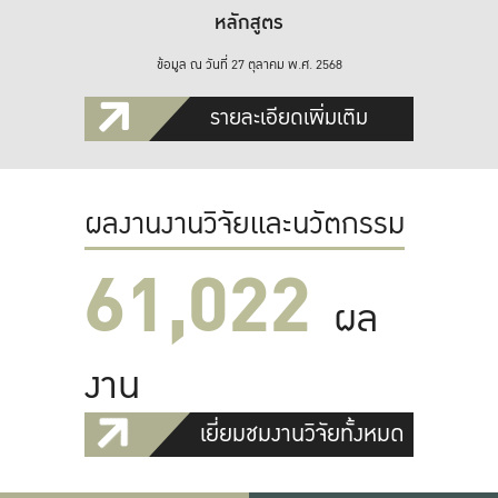
หลักสูตร
ข้อมูล ณ วันที่ 27 ตุลาคม พ.ศ. 2568
รายละเอียดเพิ่มเติม
ผลงานงานวิจัยและนวัตกรรม
61,022
ผล
งาน
เยี่ยมชมงานวิจัยทั้งหมด