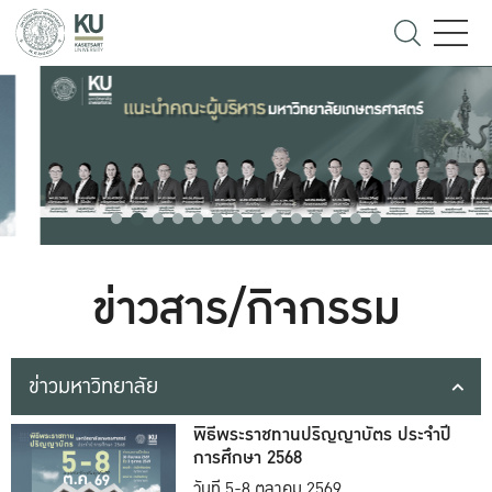
ข่าวสาร/กิจกรรม
ข่าวมหาวิทยาลัย
พิธีพระราชทานปริญญาบัตร ประจำปี
การศึกษา 2568
วันที่ 5-8 ตุลาคม 2569