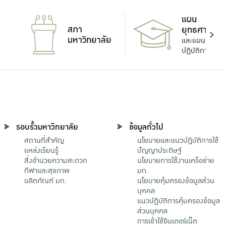
แผน
สภา
ยุทธศาสตร์
มหาวิทยาลัย
และแผน
ปฏิบัติการ
รอบรั้วมหาวิทยาลัย
ข้อมูลทั่วไป
สถานที่สำคัญ
นโยบายและแนวปฏิบัติการใช้
แหล่งเรียนรู้
ปัญญาประดิษฐ์
สิ่งอำนวยความสะดวก
นโยบายการใช้งานเครือข่าย
กีฬาและสุขภาพ
มก.
ผลิตภัณฑ์ มก.
นโยบายคุ้มครองข้อมูลส่วน
บุคคล
แนวปฏิบัติการคุ้มครองข้อมูล
ส่วนบุคคล
การเข้าใช้อินเตอร์เน็ต