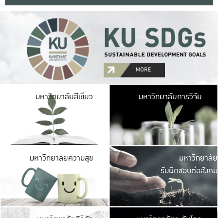
มหาวิ
มหาวิทยาลัยสีเขียว
มหาวิทยาลัยการวิจัย
มีพื้นที่เขียวสดใส 
เป็นป่าในเมือง เกษตร
มหาวิ
มหาวิทยาลัยความสุข
มหาวิทยาลัย
ค
รับผิดชอบต่อสังคม
เปิดประส
และพบเรื่องราวใหม่
มหาวิ