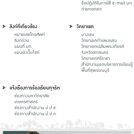
ข้อปฏิบัติในการใช้ e-mail มก.
ถ่ายทอดสด
ลิงก์ที่เกี่ยวข้อง
วิทยาเขต
หมายเลขโทรศัพท์
บางเขน
ลิงก์ด่วน
วิทยาเขตกําแพงแสน
แผนที่ มก.
วิทยาเขตเฉลิมพระเกียรติ
แผนผังเว็บไซต์
จังหวัดสกลนคร
วิทยาเขตศรีราชา
สำนักงานเขตบริหารการเรียนรู้
พื้นที่สุพรรณบุรี
แจ้งเรื่องการร้องเรียนทุจริต
ช่องทางมหาวิทยาลัย
เกษตรศาสตร์
ช่องทางสำนักงาน ป.ป.ช.
ช่องทางสำนักงาน ป.ป.ท.