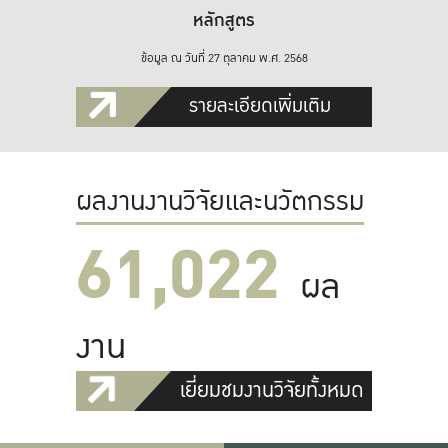
หลักสูตร
ข้อมูล ณ วันที่ 27 ตุลาคม พ.ศ. 2568
รายละเอียดเพิ่มเติม
ผลงานงานวิจัยและนวัตกรรม
61,022
ผล
งาน
เยี่ยมชมงานวิจัยทั้งหมด