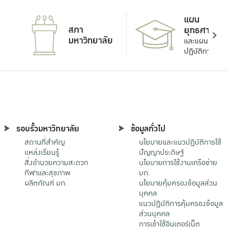
แผน
สภา
ยุทธศาสตร์
มหาวิทยาลัย
และแผน
ปฏิบัติการ
รอบรั้วมหาวิทยาลัย
ข้อมูลทั่วไป
สถานที่สำคัญ
นโยบายและแนวปฏิบัติการใช้
แหล่งเรียนรู้
ปัญญาประดิษฐ์
สิ่งอำนวยความสะดวก
นโยบายการใช้งานเครือข่าย
กีฬาและสุขภาพ
มก.
ผลิตภัณฑ์ มก.
นโยบายคุ้มครองข้อมูลส่วน
บุคคล
แนวปฏิบัติการคุ้มครองข้อมูล
ส่วนบุคคล
การเข้าใช้อินเตอร์เน็ต