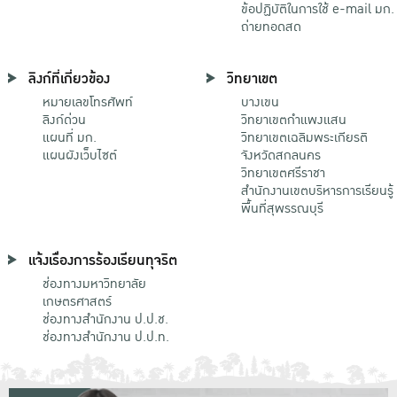
ข้อปฏิบัติในการใช้ e-mail มก.
ถ่ายทอดสด
ลิงก์ที่เกี่ยวข้อง
วิทยาเขต
หมายเลขโทรศัพท์
บางเขน
ลิงก์ด่วน
วิทยาเขตกําแพงแสน
แผนที่ มก.
วิทยาเขตเฉลิมพระเกียรติ
แผนผังเว็บไซต์
จังหวัดสกลนคร
วิทยาเขตศรีราชา
สำนักงานเขตบริหารการเรียนรู้
พื้นที่สุพรรณบุรี
แจ้งเรื่องการร้องเรียนทุจริต
ช่องทางมหาวิทยาลัย
เกษตรศาสตร์
ช่องทางสำนักงาน ป.ป.ช.
ช่องทางสำนักงาน ป.ป.ท.