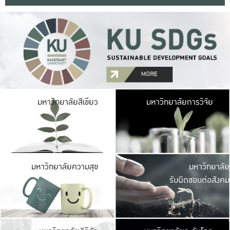
มหาวิ
มหาวิทยาลัยสีเขียว
มหาวิทยาลัยการวิจัย
มีพื้นที่เขียวสดใส 
เป็นป่าในเมือง เกษตร
มหาวิ
มหาวิทยาลัยความสุข
มหาวิทยาลัย
ค
รับผิดชอบต่อสังคม
เปิดประส
และพบเรื่องราวใหม่
มหาวิ