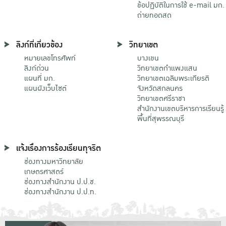
ข้อปฏิบัติในการใช้ e-mail มก.
ถ่ายทอดสด
ลิงก์ที่เกี่ยวข้อง
วิทยาเขต
หมายเลขโทรศัพท์
บางเขน
ลิงก์ด่วน
วิทยาเขตกําแพงแสน
แผนที่ มก.
วิทยาเขตเฉลิมพระเกียรติ
แผนผังเว็บไซต์
จังหวัดสกลนคร
วิทยาเขตศรีราชา
สำนักงานเขตบริหารการเรียนรู้
พื้นที่สุพรรณบุรี
แจ้งเรื่องการร้องเรียนทุจริต
ช่องทางมหาวิทยาลัย
เกษตรศาสตร์
ช่องทางสำนักงาน ป.ป.ช.
ช่องทางสำนักงาน ป.ป.ท.