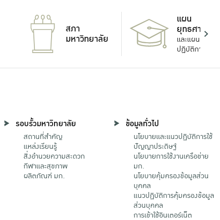
แผน
สภา
ยุทธศาสตร์
มหาวิทยาลัย
และแผน
ปฏิบัติการ
รอบรั้วมหาวิทยาลัย
ข้อมูลทั่วไป
สถานที่สำคัญ
นโยบายและแนวปฏิบัติการใช้
แหล่งเรียนรู้
ปัญญาประดิษฐ์
สิ่งอำนวยความสะดวก
นโยบายการใช้งานเครือข่าย
กีฬาและสุขภาพ
มก.
ผลิตภัณฑ์ มก.
นโยบายคุ้มครองข้อมูลส่วน
บุคคล
แนวปฏิบัติการคุ้มครองข้อมูล
ส่วนบุคคล
การเข้าใช้อินเตอร์เน็ต