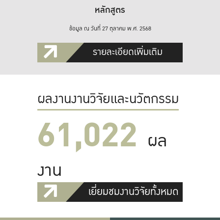
หลักสูตร
ข้อมูล ณ วันที่ 27 ตุลาคม พ.ศ. 2568
รายละเอียดเพิ่มเติม
ผลงานงานวิจัยและนวัตกรรม
61,022
ผล
งาน
เยี่ยมชมงานวิจัยทั้งหมด