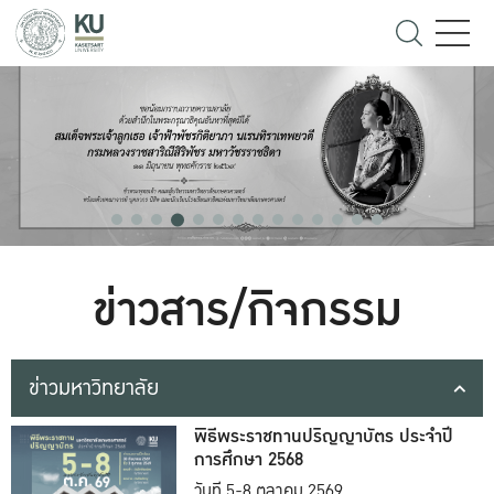
ข่าวสาร/กิจกรรม
ข่าวมหาวิทยาลัย
พิธีพระราชทานปริญญาบัตร ประจำปี
การศึกษา 2568
วันที่ 5-8 ตุลาคม 2569