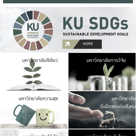
มหาวิ
มหาวิทยาลัยสีเขียว
มหาวิทยาลัยการวิจัย
มีพื้นที่เขียวสดใส 
เป็นป่าในเมือง เกษตร
มหาวิ
มหาวิทยาลัยความสุข
มหาวิทยาลัย
ค
รับผิดชอบต่อสังคม
เปิดประส
และพบเรื่องราวใหม่
มหาวิ