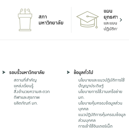
แผน
สภา
ยุทธศาสตร์
มหาวิทยาลัย
และแผน
ปฏิบัติการ
รอบรั้วมหาวิทยาลัย
ข้อมูลทั่วไป
สถานที่สำคัญ
นโยบายและแนวปฏิบัติการใช้
แหล่งเรียนรู้
ปัญญาประดิษฐ์
สิ่งอำนวยความสะดวก
นโยบายการใช้งานเครือข่าย
กีฬาและสุขภาพ
มก.
ผลิตภัณฑ์ มก.
นโยบายคุ้มครองข้อมูลส่วน
บุคคล
แนวปฏิบัติการคุ้มครองข้อมูล
ส่วนบุคคล
การเข้าใช้อินเตอร์เน็ต