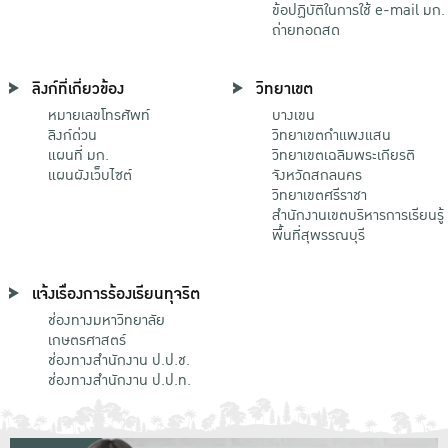
ข้อปฏิบัติในการใช้ e-mail มก.
ถ่ายทอดสด
ลิงก์ที่เกี่ยวข้อง
วิทยาเขต
หมายเลขโทรศัพท์
บางเขน
ลิงก์ด่วน
วิทยาเขตกําแพงแสน
แผนที่ มก.
วิทยาเขตเฉลิมพระเกียรติ
แผนผังเว็บไซต์
จังหวัดสกลนคร
วิทยาเขตศรีราชา
สำนักงานเขตบริหารการเรียนรู้
พื้นที่สุพรรณบุรี
แจ้งเรื่องการร้องเรียนทุจริต
ช่องทางมหาวิทยาลัย
เกษตรศาสตร์
ช่องทางสำนักงาน ป.ป.ช.
ช่องทางสำนักงาน ป.ป.ท.