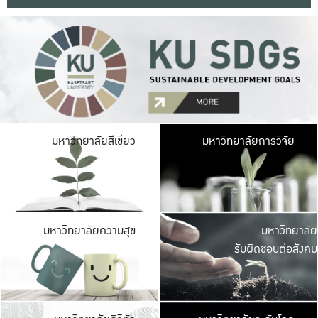
มหาวิ
มหาวิทยาลัยสีเขียว
มหาวิทยาลัยการวิจัย
มีพื้นที่เขียวสดใส 
เป็นป่าในเมือง เกษตร
มหาวิ
มหาวิทยาลัยความสุข
มหาวิทยาลัย
ค
รับผิดชอบต่อสังคม
เปิดประส
และพบเรื่องราวใหม่
มหาวิ