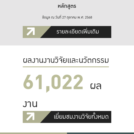
หลักสูตร
ข้อมูล ณ วันที่ 27 ตุลาคม พ.ศ. 2568
รายละเอียดเพิ่มเติม
ผลงานงานวิจัยและนวัตกรรม
61,022
ผล
งาน
เยี่ยมชมงานวิจัยทั้งหมด