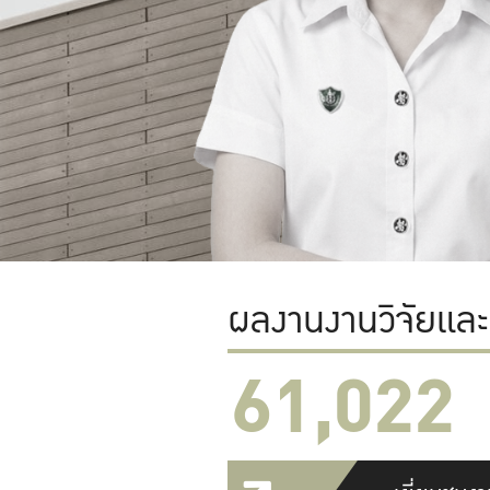
ผลงานงานวิจัยแล
61,022