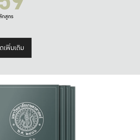
59
ลักสูตร
ดเพิ่มเติม