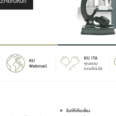
นวิจัยทั้งหมด
KU ITA
KU
คุณธรรม
Webmail
ความโปร่งใส
ลิงก์ที่เกี่ยวข้อง