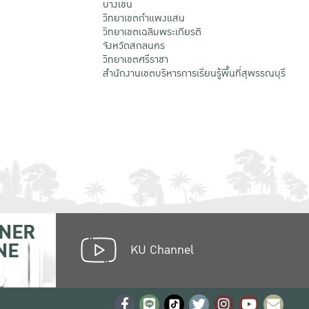
บางเขน
วิทยาเขตกําแพงแสน
วิทยาเขตเฉลิมพระเกียรติ
จังหวัดสกลนคร
วิทยาเขตศรีราชา
สำนักงานเขตบริหารการเรียนรู้พื้นที่สุพรรณบุรี
NER
NE
KU Channel