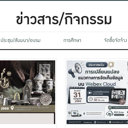
ข่าวสาร/กิจกรรม
ประชุม/สัมมนา/อบรม
การศึกษา
จัดซื้อจัดจ้าง