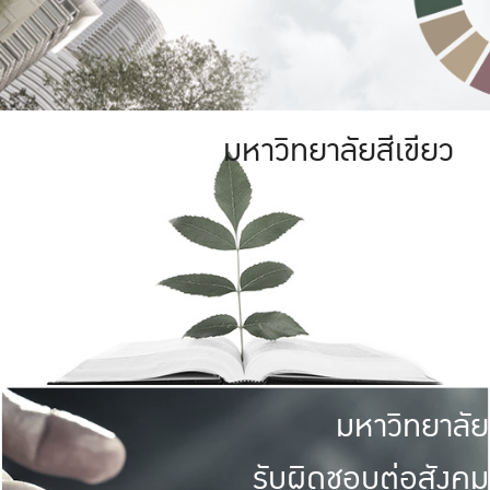
มหาวิทยาลัยสีเขียว
มหาวิทยาลัย
รับผิดชอบต่อสังคม