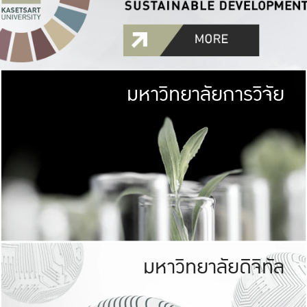
มหาวิทยาลัยการวิจัย
มหาวิทยาลั
เกษตรศาสตร์ มีพื้นที่เขียว
เป็นป่าในเมือง (URB
เกษตรในเมือง (URBAN AGR
ที่นับรวมกันได้ประม
มหาวิทยาลัยดิจิทัล
มหาวิทยาลัย
รับผิดชอบต
ร่วมมือกับชุมชน เพื่อคว